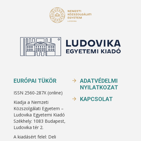
EURÓPAI TÜKÖR
ADATVÉDELMI
NYILATKOZAT
ISSN 2560-287X (online)
KAPCSOLAT
Kiadja a Nemzeti
Közszolgálati Egyetem –
Ludovika Egyetemi Kiadó
Székhely: 1083 Budapest,
Ludovika tér 2.
A kiadásért felel: Deli