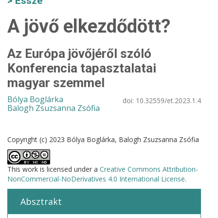
Esszé
A jövő elkezdődött?
Az Európa jövőjéről szóló
Konferencia tapasztalatai
magyar szemmel
Bólya Boglárka
doi:
10.32559/et.2023.1.4
Balogh Zsuzsanna Zsófia
Copyright (c) 2023 Bólya Boglárka, Balogh Zsuzsanna Zsófia
This work is licensed under a
Creative Commons Attribution-
NonCommercial-NoDerivatives 4.0 International License
.
Absztrakt