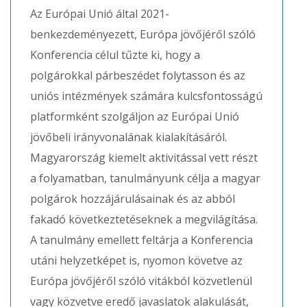
Az Európai Unió által 2021-
benkezdeményezett, Európa jövőjéről szóló
Konferencia célul tűzte ki, hogy a
polgárokkal párbeszédet folytasson és az
uniós intézmények számára kulcsfontosságú
platformként szolgáljon az Európai Unió
jövőbeli irányvonalának kialakításáról.
Magyarország kiemelt aktivitással vett részt
a folyamatban, tanulmányunk célja a magyar
polgárok hozzájárulásainak és az abból
fakadó következtetéseknek a megvilágítása.
A tanulmány emellett feltárja a Konferencia
utáni helyzetképet is, nyomon követve az
Európa jövőjéről szóló vitákból közvetlenül
vagy közvetve eredő javaslatok alakulását,