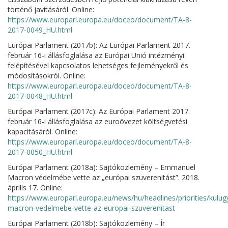
történő javításáról. Online:
https://www.europarl.europa.eu/doceo/document/TA-8-
2017-0049_HU.html
Európai Parlament (2017b): Az Európai Parlament 2017.
február 16-i állásfoglalása az Európai Unió intézményi
felépítésével kapcsolatos lehetséges fejleményekről és
módosításokról. Online:
https://www.europarl.europa.eu/doceo/document/TA-8-
2017-0048_HU.html
Európai Parlament (2017c): Az Európai Parlament 2017.
február 16-i állásfoglalása az euroövezet költségvetési
kapacitásáról. Online:
https://www.europarl.europa.eu/doceo/document/TA-8-
2017-0050_HU.html
Európai Parlament (2018a): Sajtóközlemény – Emmanuel
Macron védelmébe vette az „európai szuverenitást”. 2018.
április 17. Online:
https://www.europarl.europa.eu/news/hu/headlines/priorities/ku
macron-vedelmebe-vette-az-europai-szuverenitast
Európai Parlament (2018b): Sajtóközlemény – Ír