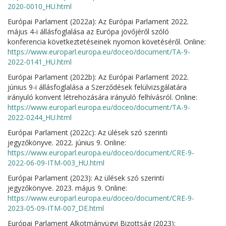
2020-0010_HU.html
Európai Parlament (2022a): Az Európai Parlament 2022.
május 4-i állásfoglalása az Európa jövőjéről szóló
konferencia következtetéseinek nyomon követéséről. Online:
https://www.europarl.europa.eu/doceo/document/TA-9-
2022-0141_HU.html
Európai Parlament (2022b): Az Európai Parlament 2022.
június 9-i állásfoglalása a Szerződések felülvizsgálatára
irányuló konvent létrehozására irányuló felhívásról. Online:
https://www.europarl.europa.eu/doceo/document/TA-9-
2022-0244_HU.html
Európai Parlament (2022c): Az ülések szó szerinti
jegyzőkönyve. 2022. június 9. Online:
https://www.europarl.europa.eu/doceo/document/CRE-9-
2022-06-09-ITM-003_HU.html
Európai Parlament (2023): Az ülések szó szerinti
jegyzőkönyve. 2023. május 9. Online:
https://www.europarl.europa.eu/doceo/document/CRE-9-
2023-05-09-ITM-007_DE.html
Európai Parlament Alkotmányügyi Bizottság (2023):