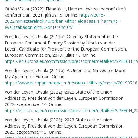
Orbán Viktor (2022): Előadás a „Harminc éve szabadon” című
konferencián. 2021. június 19. Online:
https://2015-
2022.miniszterelnok.hu/orban-viktor-eloadasa-a-harminc-
eve-szabadon-cimu-konferencian/
Von der Leyen, Ursula (2019a): Opening Statement in the
European Parliament Plenary Session by Ursula von der
Leyen, Candidate for President of the European Commission.
European Commission, 2019. július 16. Online:
https://ec.europa.eu/commission/presscorner/detail/en/SPEECH_1
Von der Leyen, Ursula (2019b): A Union that Strives for More.
My Agenda for Europe. Online:
https://www.europarl.europa.eu/resources/library/media/20190
Von der Leyen, Ursula (2022): 2022 State of the Union
Address by President von der Leyen. European Commission,
2022. szeptember 14. Online:
https://ec.europa.eu/commission/presscorner/detail/en/SPEECH_2
Von der Leyen, Ursula (2023): 2023 State of the Union
Address by President von der Leyen. European Commission,
2023. szeptember 13. Online: