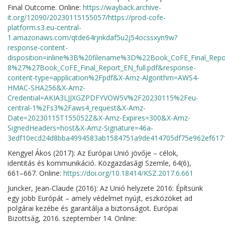
Final Outcome. Online:
https://wayback.archive-
it.org/12090/20230115155057/https://prod-cofe-
platform.s3.eu-central-
1.amazonaws.com/qtde64rjnkdaf5u2j54ocssxyn9w?
response-content-
disposition=inline%3B%20filename%3D%22Book_CoFE_Final_Re
8%27%27Book_CoFE_Final_Report_EN_full.pdf&response-
content-type=application%2Fpdf&X-Amz-Algorithm=AWS4-
HMAC-SHA256&X-Amz-
Credential=AKIA3LJJXGZPDFYVOW5V%2F20230115%2Feu-
central-1%2Fs3%2Faws4_request&X-Amz-
Date=20230115T155052Z&X-Amz-Expires=300&X-Amz-
SignedHeaders=host&X-Amz-Signature=46a-
3edf10ecd24d8bba4994583ab1584751a9de414705df75e962ef617
Kengyel Ákos (2017): Az Európai Unió jövője – célok,
identitás és kommunikáció. Közgazdasági Szemle, 64(6),
661–667. Online:
https://doi.org/10.18414/KSZ.2017.6.661
Juncker, Jean-Claude (2016): Az Unió helyzete 2016: Építsünk
egy jobb Európát – amely védelmet nyújt, eszközöket ad
polgárai kezébe és garantálja a biztonságot. Európai
Bizottság, 2016. szeptember 14. Online: