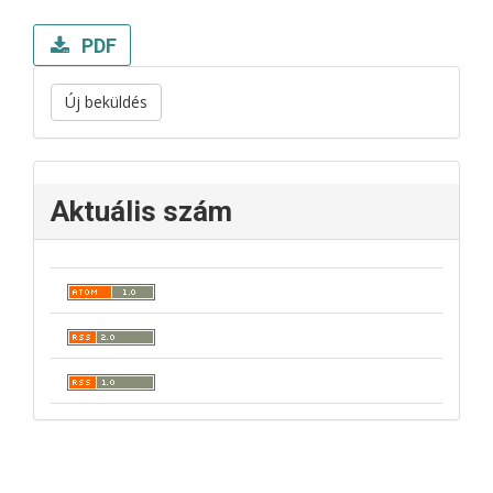
PDF
Új beküldés
Aktuális szám