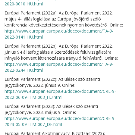
2020-0010_HU.html
Európai Parlament (2022a): Az Európai Parlament 2022.
május 4-i állásfoglalása az Európa jövőjéről szóló
konferencia következtetéseinek nyomon követéséről. Online:
https://www.europarl.europa.eu/doceo/document/TA-9-
2022-0141_HU.html
Európai Parlament (2022b): Az Európai Parlament 2022.
június 9-i állásfoglalása a Szerződések felülvizsgálatára
irányuló konvent létrehozására irányuló felhívásról. Online:
https://www.europarl.europa.eu/doceo/document/TA-9-
2022-0244_HU.html
Európai Parlament (2022c): Az ülések szó szerinti
jegyzőkönyve. 2022. június 9. Online:
https://www.europarl.europa.eu/doceo/document/CRE-9-
2022-06-09-ITM-003_HU.html
Európai Parlament (2023): Az ülések szó szerinti
jegyzőkönyve. 2023. május 9. Online:
https://www.europarl.europa.eu/doceo/document/CRE-9-
2023-05-09-ITM-007_DE.html
Európai Parlament Alkotmányügyi Bizottság (2023):