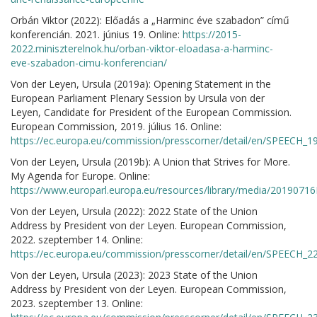
Orbán Viktor (2022): Előadás a „Harminc éve szabadon” című
konferencián. 2021. június 19. Online:
https://2015-
2022.miniszterelnok.hu/orban-viktor-eloadasa-a-harminc-
eve-szabadon-cimu-konferencian/
Von der Leyen, Ursula (2019a): Opening Statement in the
European Parliament Plenary Session by Ursula von der
Leyen, Candidate for President of the European Commission.
European Commission, 2019. július 16. Online:
https://ec.europa.eu/commission/presscorner/detail/en/SPEECH_1
Von der Leyen, Ursula (2019b): A Union that Strives for More.
My Agenda for Europe. Online:
https://www.europarl.europa.eu/resources/library/media/20190
Von der Leyen, Ursula (2022): 2022 State of the Union
Address by President von der Leyen. European Commission,
2022. szeptember 14. Online:
https://ec.europa.eu/commission/presscorner/detail/en/SPEECH_2
Von der Leyen, Ursula (2023): 2023 State of the Union
Address by President von der Leyen. European Commission,
2023. szeptember 13. Online: