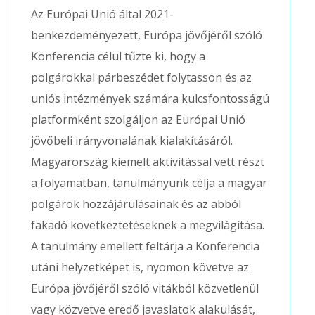
Az Európai Unió által 2021-
benkezdeményezett, Európa jövőjéről szóló
Konferencia célul tűzte ki, hogy a
polgárokkal párbeszédet folytasson és az
uniós intézmények számára kulcsfontosságú
platformként szolgáljon az Európai Unió
jövőbeli irányvonalának kialakításáról.
Magyarország kiemelt aktivitással vett részt
a folyamatban, tanulmányunk célja a magyar
polgárok hozzájárulásainak és az abból
fakadó következtetéseknek a megvilágítása.
A tanulmány emellett feltárja a Konferencia
utáni helyzetképet is, nyomon követve az
Európa jövőjéről szóló vitákból közvetlenül
vagy közvetve eredő javaslatok alakulását,