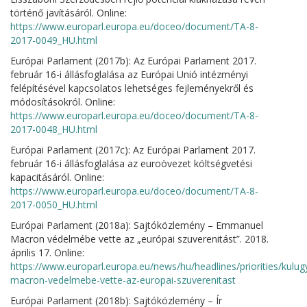
történő javításáról. Online:
https://www.europarl.europa.eu/doceo/document/TA-8-
2017-0049_HU.html
Európai Parlament (2017b): Az Európai Parlament 2017.
február 16-i állásfoglalása az Európai Unió intézményi
felépítésével kapcsolatos lehetséges fejleményekről és
módosításokról. Online:
https://www.europarl.europa.eu/doceo/document/TA-8-
2017-0048_HU.html
Európai Parlament (2017c): Az Európai Parlament 2017.
február 16-i állásfoglalása az euroövezet költségvetési
kapacitásáról. Online:
https://www.europarl.europa.eu/doceo/document/TA-8-
2017-0050_HU.html
Európai Parlament (2018a): Sajtóközlemény – Emmanuel
Macron védelmébe vette az „európai szuverenitást”. 2018.
április 17. Online:
https://www.europarl.europa.eu/news/hu/headlines/priorities/ku
macron-vedelmebe-vette-az-europai-szuverenitast
Európai Parlament (2018b): Sajtóközlemény – Ír