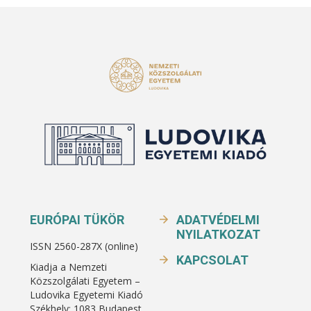
EURÓPAI TÜKÖR
ADATVÉDELMI
NYILATKOZAT
ISSN 2560-287X (online)
KAPCSOLAT
Kiadja a Nemzeti
Közszolgálati Egyetem –
Ludovika Egyetemi Kiadó
Székhely: 1083 Budapest,