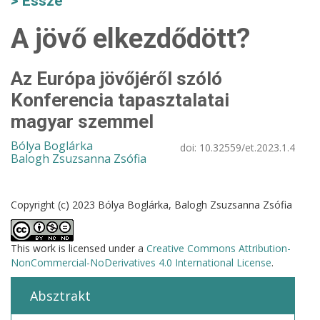
Esszé
A jövő elkezdődött?
Az Európa jövőjéről szóló
Konferencia tapasztalatai
magyar szemmel
Bólya Boglárka
doi:
10.32559/et.2023.1.4
Balogh Zsuzsanna Zsófia
Copyright (c) 2023 Bólya Boglárka, Balogh Zsuzsanna Zsófia
This work is licensed under a
Creative Commons Attribution-
NonCommercial-NoDerivatives 4.0 International License
.
Absztrakt