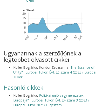
UNIÓ
Letöltések
Ugyanannak a szerző(k)nek a
legtöbbet olvasott cikkei
Koller Boglárka, Kondor Zsuzsanna,
The Essence of
Unity?
,
Európai Tükör: Évf. 26 szám 4 (2023): Európai
Tükör
Hasonló cikkek
Koller Boglárka,
Politikai unió vagy nemzetek
Európája?
,
Európai Tükör: Évf. 24 szám 3 (2021):
Európai Tükör 2021/3. lapszám