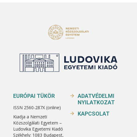
EURÓPAI TÜKÖR
ADATVÉDELMI
NYILATKOZAT
ISSN 2560-287X (online)
KAPCSOLAT
Kiadja a Nemzeti
Közszolgálati Egyetem –
Ludovika Egyetemi Kiadó
Székhely: 1083 Budapest,