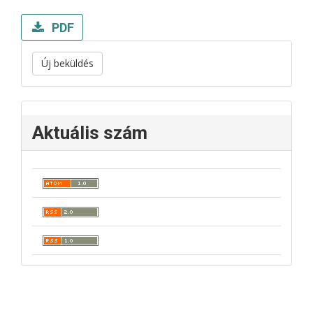
PDF
Új beküldés
Aktuális szám