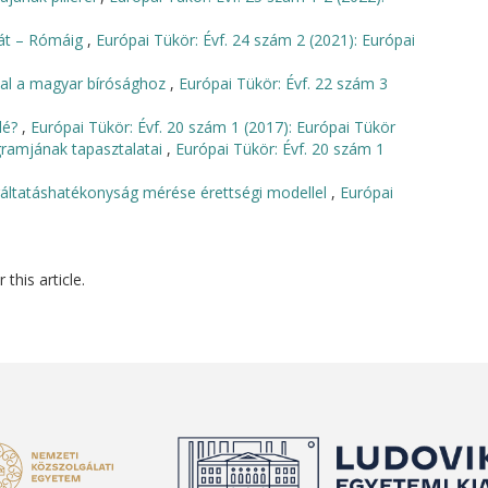
 át – Rómáig
,
Európai Tükör: Évf. 24 szám 2 (2021): Európai
tal a magyar bírósághoz
,
Európai Tükör: Évf. 22 szám 3
elé?
,
Európai Tükör: Évf. 20 szám 1 (2017): Európai Tükör
gramjának tapasztalatai
,
Európai Tükör: Évf. 20 szám 1
áltatáshatékonyság mérése érettségi modellel
,
Európai
 this article.