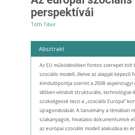
perspektívái
Tóth Tibor
Absztrakt
Az EU működésében fontos szerepet tölt 
szociális modell, illetve az alapját képező 
kiindulópontja szerint a 2008-aspénzügyi 
időben elindult strukturális, technológia
szükségessé teszi a „szociális Európa” ko
újragondolását. A tanulmány a témában me
szakanyagok, hivatalos dokumentumok el
az európai szociális modell alakulása és