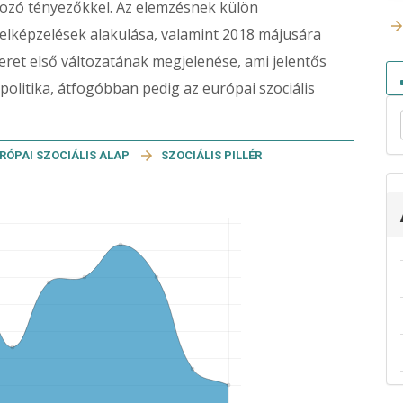
rozó tényezőkkel. Az elemzésnek külön
s elképzelések alakulása, valamint 2018 májusára
ret első változatának megjelenése, ami jelentős
olitika, átfogóbban pedig az európai szociális
RÓPAI SZOCIÁLIS ALAP
SZOCIÁLIS PILLÉR