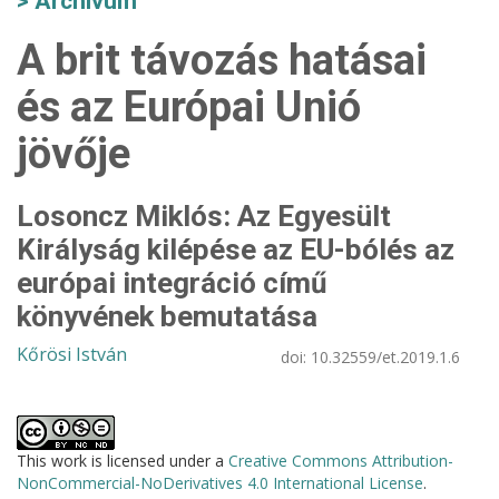
Archívum
A brit távozás hatásai
és az Európai Unió
jövője
Losoncz Miklós: Az Egyesült
Királyság kilépése az EU-bólés az
európai integráció című
könyvének bemutatása
Kőrösi István
doi:
10.32559/et.2019.1.6
This work is licensed under a
Creative Commons Attribution-
NonCommercial-NoDerivatives 4.0 International License
.