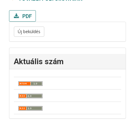
PDF
Új beküldés
Aktuális szám