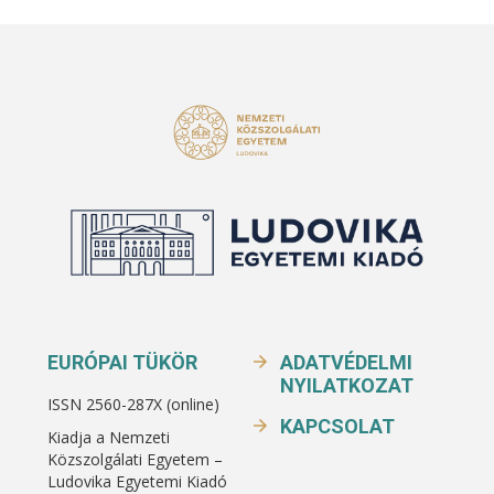
EURÓPAI TÜKÖR
ADATVÉDELMI
NYILATKOZAT
ISSN 2560-287X (online)
KAPCSOLAT
Kiadja a Nemzeti
Közszolgálati Egyetem –
Ludovika Egyetemi Kiadó