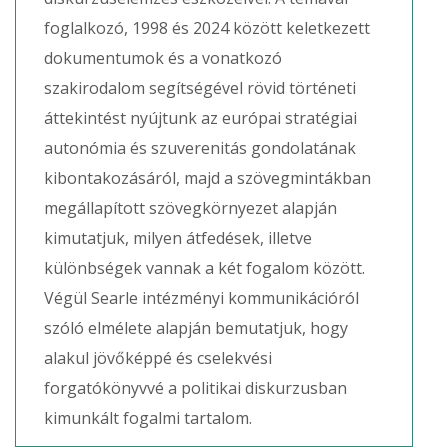
foglalkozó, 1998 és 2024 között keletkezett
dokumentumok és a vonatkozó
szakirodalom segítségével rövid történeti
áttekintést nyújtunk az európai stratégiai
autonómia és szuverenitás gondolatának
kibontakozásáról, majd a szövegmintákban
megállapított szövegkörnyezet alapján
kimutatjuk, milyen átfedések, illetve
különbségek vannak a két fogalom között.
Végül Searle intézményi kommunikációról
szóló elmélete alapján bemutatjuk, hogy
alakul jövőképpé és cselekvési
forgatókönyvvé a politikai diskurzusban
kimunkált fogalmi tartalom.