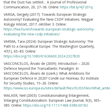
that the Dust has settled… A Journal of Professional
Communication, 20, 27–36. Online:
https://bit.ly/4jTz01q
VARGA, Gergely (2017): Towards European Strategic
Autonomy? Evaluating the New CSDP Initiatives. Magyar
Külügyi Intézet, 2017. október 3. Online:
https://hiia.hu/en/towards-european-strategic-autonomy-
evaluating-the-new-csdp-initiatives/
VARMA, Tara (2024): European Strategic Autonomy: The
Path to a Geopolitical Europe. The Washington Quarterly,
47(1), 65–83. Online:
https://doi.org/10.1080/0163660X.2024.2327820
VASCONCELOS, Árvalo de (2009): Introduction – 2020:
Defence beyond the Transatlantic Paradigm. In
VASCONCELOS, Álvaro de (szerk.): What Ambitions for
European Defence in 2020? Condé-sur-Noireau: EU Institute
for Security Studies, 15–26. Online:
https://www.iss.europa.eu/sites/default/files/EUISSFiles/What_am
WALKER, Neil (2003): Constitutionalising Enlargement,
Enlarging Constitutionalism. European Law Journal, 9(3), 365–
385. Online:
https://doi.org/10.1111/1468-0386.00182