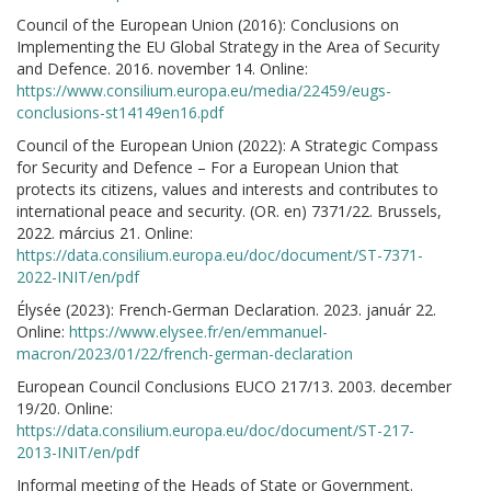
Council of the European Union (2016): Conclusions on
Implementing the EU Global Strategy in the Area of Security
and Defence. 2016. november 14. Online:
https://www.consilium.europa.eu/media/22459/eugs-
conclusions-st14149en16.pdf
Council of the European Union (2022): A Strategic Compass
for Security and Defence – For a European Union that
protects its citizens, values and interests and contributes to
international peace and security. (OR. en) 7371/22. Brussels,
2022. március 21. Online:
https://data.consilium.europa.eu/doc/document/ST-7371-
2022-INIT/en/pdf
Élysée (2023): French-German Declaration. 2023. január 22.
Online:
https://www.elysee.fr/en/emmanuel-
macron/2023/01/22/french-german-declaration
European Council Conclusions EUCO 217/13. 2003. december
19/20. Online:
https://data.consilium.europa.eu/doc/document/ST-217-
2013-INIT/en/pdf
Informal meeting of the Heads of State or Government.