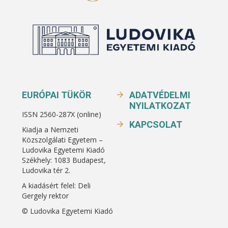
EURÓPAI TÜKÖR
ADATVÉDELMI
NYILATKOZAT
ISSN 2560-287X (online)
KAPCSOLAT
Kiadja a Nemzeti
Közszolgálati Egyetem –
Ludovika Egyetemi Kiadó
Székhely: 1083 Budapest,
Ludovika tér 2.
A kiadásért felel: Deli
Gergely rektor
© Ludovika Egyetemi Kiadó