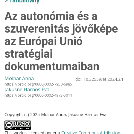
Tanulmány
Az autonómia és a
szuverenitás jövőképe
az Európai Unió
stratégiai
dokumentumaiban
Molnár Anna
doi:
10.32559/et.2024.3.1
https://orcid.org/0000-0002-7958-6985
Jakusné Harnos Éva
https://orcid.org/0000-0002-4973-5011
Copyright (c) 2025 Molnár Anna, Jakusné Harnos Éva
This work is licensed under a
Creative Commons Attribution-