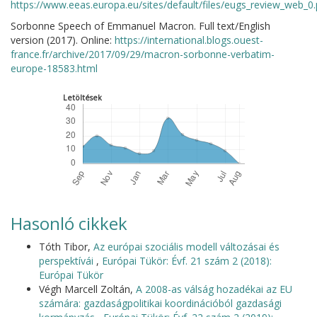
https://www.eeas.europa.eu/sites/default/files/eugs_review_web_0.
Sorbonne Speech of Emmanuel Macron. Full text/English
version (2017). Online:
https://international.blogs.ouest-
france.fr/archive/2017/09/29/macron-sorbonne-verbatim-
europe-18583.html
Letöltések
Hasonló cikkek
Tóth Tibor,
Az európai szociális modell változásai és
perspektívái
,
Európai Tükör: Évf. 21 szám 2 (2018):
Európai Tükör
Végh Marcell Zoltán,
A 2008-as válság hozadékai az EU
számára: gazdaságpolitikai koordinációból gazdasági