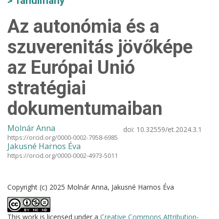
Tanulmány
Az autonómia és a
szuverenitás jövőképe
az Európai Unió
stratégiai
dokumentumaiban
Molnár Anna
doi:
10.32559/et.2024.3.1
https://orcid.org/0000-0002-7958-6985
Jakusné Harnos Éva
https://orcid.org/0000-0002-4973-5011
Copyright (c) 2025 Molnár Anna, Jakusné Harnos Éva
This work is licensed under a
Creative Commons Attribution-