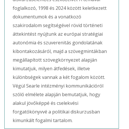
foglalkozó, 1998 és 2024 között keletkezett
dokumentumok és a vonatkozó
szakirodalom segítségével rövid történeti
áttekintést nyújtunk az európai stratégiai
autonómia és szuverenitás gondolatának
kibontakozásáról, majd a szövegmintákban
megállapított szövegkörnyezet alapján
kimutatjuk, milyen átfedések, illetve
különbségek vannak a két fogalom között.
Végül Searle intézményi kommunikációról
szóló elmélete alapján bemutatjuk, hogy
alakul jövőképpé és cselekvési
forgatókönyvvé a politikai diskurzusban
kimunkált fogalmi tartalom.