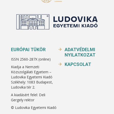
EURÓPAI TÜKÖR
ADATVÉDELMI
NYILATKOZAT
ISSN 2560-287X (online)
KAPCSOLAT
Kiadja a Nemzeti
Közszolgálati Egyetem –
Ludovika Egyetemi Kiadó
Székhely: 1083 Budapest,
Ludovika tér 2.
A kiadásért felel: Deli
Gergely rektor
© Ludovika Egyetemi Kiadó