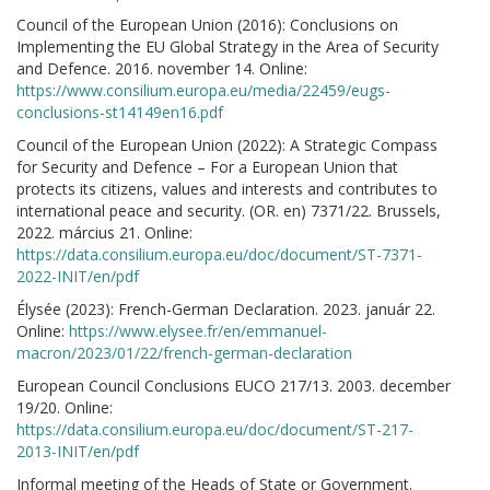
Council of the European Union (2016): Conclusions on
Implementing the EU Global Strategy in the Area of Security
and Defence. 2016. november 14. Online:
https://www.consilium.europa.eu/media/22459/eugs-
conclusions-st14149en16.pdf
Council of the European Union (2022): A Strategic Compass
for Security and Defence – For a European Union that
protects its citizens, values and interests and contributes to
international peace and security. (OR. en) 7371/22. Brussels,
2022. március 21. Online:
https://data.consilium.europa.eu/doc/document/ST-7371-
2022-INIT/en/pdf
Élysée (2023): French-German Declaration. 2023. január 22.
Online:
https://www.elysee.fr/en/emmanuel-
macron/2023/01/22/french-german-declaration
European Council Conclusions EUCO 217/13. 2003. december
19/20. Online:
https://data.consilium.europa.eu/doc/document/ST-217-
2013-INIT/en/pdf
Informal meeting of the Heads of State or Government.