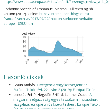
https://www.eeas.europa.eu/sites/default/files/eugs_review_web_0.
Sorbonne Speech of Emmanuel Macron. Full text/English
version (2017). Online:
https://international.blogs.ouest-
france.fr/archive/2017/09/29/macron-sorbonne-verbatim-
europe-18583.html
Letöltések
Hasonló cikkek
Braun András,
Divergencia vagy konvergencia?
,
Európai Tükör: Évf. 22 szám 2 (2019): Európai Tükör
Lencsés Enikő, Hegedűs Szilárd, Lentner Csaba,
A
magyar mezőgazdaság egyes tesztüzemi mutatóinak
vizsgálata, európai uniós kitekintésben
,
Európai Tükör: