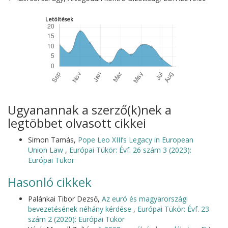
Letöltések
Ugyanannak a szerző(k)nek a
legtöbbet olvasott cikkei
Simon Tamás,
Pope Leo XIII’s Legacy in European
Union Law
,
Európai Tükör: Évf. 26 szám 3 (2023):
Európai Tükör
Hasonló cikkek
Palánkai Tibor Dezső,
Az euró és magyarországi
bevezetésének néhány kérdése
,
Európai Tükör: Évf. 23
szám 2 (2020): Európai Tükör