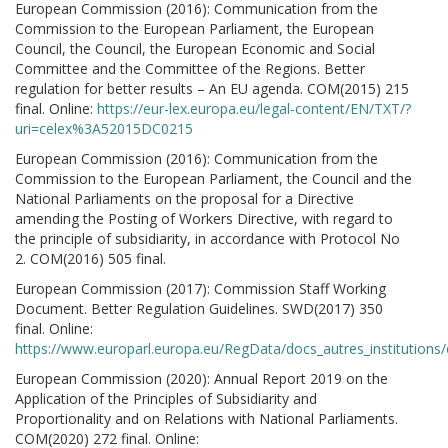
European Commission (2016): Communication from the
Commission to the European Parliament, the European
Council, the Council, the European Economic and Social
Committee and the Committee of the Regions. Better
regulation for better results – An EU agenda. COM(2015) 215
final. Online:
https://eur-lex.europa.eu/legal-content/EN/TXT/?
uri=celex%3A52015DC0215
European Commission (2016): Communication from the
Commission to the European Parliament, the Council and the
National Parliaments on the proposal for a Directive
amending the Posting of Workers Directive, with regard to
the principle of subsidiarity, in accordance with Protocol No
2. COM(2016) 505 final.
European Commission (2017): Commission Staff Working
Document. Better Regulation Guidelines. SWD(2017) 350
final. Online:
https://www.europarl.europa.eu/RegData/docs_autres_institut
European Commission (2020): Annual Report 2019 on the
Application of the Principles of Subsidiarity and
Proportionality and on Relations with National Parliaments.
COM(2020) 272 final. Online: