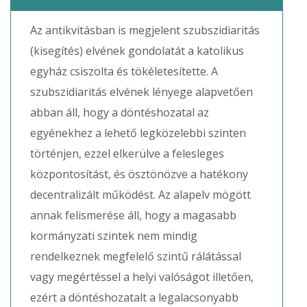
Az antikvitásban is megjelent szubszidiaritás
(kisegítés) elvének gondolatát a katolikus
egyház csiszolta és tökéletesítette. A
szubszidiaritás elvének lényege alapvetően
abban áll, hogy a döntéshozatal az
egyénekhez a lehető legközelebbi szinten
történjen, ezzel elkerülve a felesleges
központosítást, és ösztönözve a hatékony
decentralizált működést. Az alapelv mögött
annak felismerése áll, hogy a magasabb
kormányzati szintek nem mindig
rendelkeznek megfelelő szintű rálátással
vagy megértéssel a helyi valóságot illetően,
ezért a döntéshozatalt a legalacsonyabb