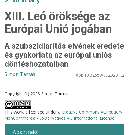
Tanulmány
XIII. Leó öröksége az
Európai Unió jogában
A szubszidiaritás elvének eredete
és gyakorlata az európai uniós
döntéshozatalban
Simon Tamás
doi:
10.32559/et.2023.1.2
Copyright (c) 2023 Simon Tamás
This work is licensed under a
Creative Commons Attribution-
NonCommercial-NoDerivatives 4.0 International License
.
Absztrakt