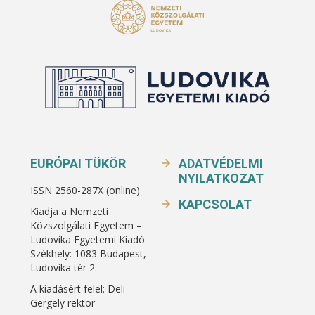
EURÓPAI TÜKÖR
ADATVÉDELMI
NYILATKOZAT
ISSN 2560-287X (online)
KAPCSOLAT
Kiadja a Nemzeti
Közszolgálati Egyetem –
Ludovika Egyetemi Kiadó
Székhely: 1083 Budapest,
Ludovika tér 2.
A kiadásért felel: Deli
Gergely rektor