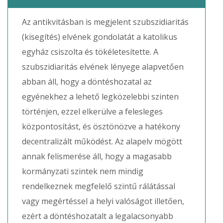
Az antikvitásban is megjelent szubszidiaritás
(kisegítés) elvének gondolatát a katolikus
egyház csiszolta és tökéletesítette. A
szubszidiaritás elvének lényege alapvetően
abban áll, hogy a döntéshozatal az
egyénekhez a lehető legközelebbi szinten
történjen, ezzel elkerülve a felesleges
központosítást, és ösztönözve a hatékony
decentralizált működést. Az alapelv mögött
annak felismerése áll, hogy a magasabb
kormányzati szintek nem mindig
rendelkeznek megfelelő szintű rálátással
vagy megértéssel a helyi valóságot illetően,
ezért a döntéshozatalt a legalacsonyabb