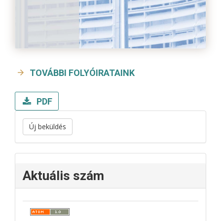
TOVÁBBI FOLYÓIRATAINK
PDF
Új beküldés
Aktuális szám