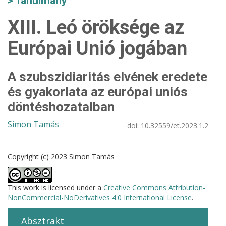
Tanulmány
XIII. Leó öröksége az
Európai Unió jogában
A szubszidiaritás elvének eredete
és gyakorlata az európai uniós
döntéshozatalban
Simon Tamás
doi:
10.32559/et.2023.1.2
Copyright (c) 2023 Simon Tamás
This work is licensed under a
Creative Commons Attribution-
NonCommercial-NoDerivatives 4.0 International License
.
Absztrakt