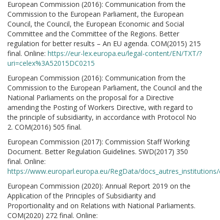
European Commission (2016): Communication from the
Commission to the European Parliament, the European
Council, the Council, the European Economic and Social
Committee and the Committee of the Regions. Better
regulation for better results – An EU agenda. COM(2015) 215
final. Online:
https://eur-lex.europa.eu/legal-content/EN/TXT/?
uri=celex%3A52015DC0215
European Commission (2016): Communication from the
Commission to the European Parliament, the Council and the
National Parliaments on the proposal for a Directive
amending the Posting of Workers Directive, with regard to
the principle of subsidiarity, in accordance with Protocol No
2. COM(2016) 505 final.
European Commission (2017): Commission Staff Working
Document. Better Regulation Guidelines. SWD(2017) 350
final. Online:
https://www.europarl.europa.eu/RegData/docs_autres_institut
European Commission (2020): Annual Report 2019 on the
Application of the Principles of Subsidiarity and
Proportionality and on Relations with National Parliaments.
COM(2020) 272 final. Online: