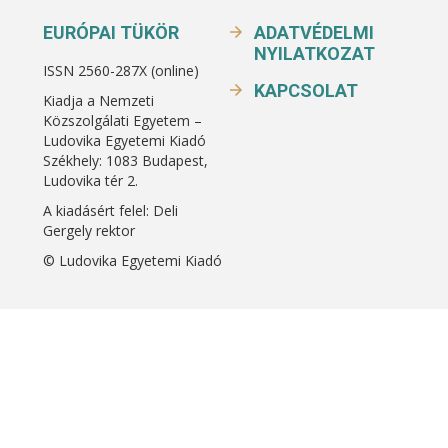
EURÓPAI TÜKÖR
ADATVÉDELMI
NYILATKOZAT
ISSN 2560-287X (online)
KAPCSOLAT
Kiadja a Nemzeti
Közszolgálati Egyetem –
Ludovika Egyetemi Kiadó
Székhely: 1083 Budapest,
Ludovika tér 2.
A kiadásért felel: Deli
Gergely rektor
© Ludovika Egyetemi Kiadó