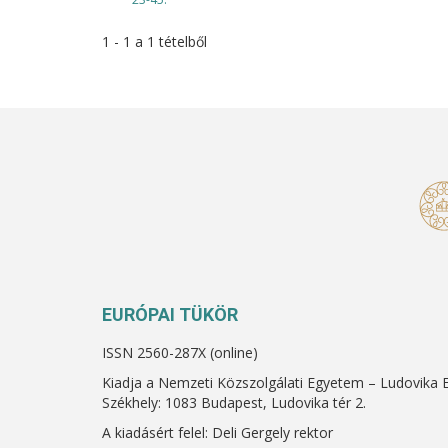
1 - 1 a 1 tételből
EURÓPAI TÜKÖR
ISSN 2560-287X (online)
Kiadja a Nemzeti Közszolgálati Egyetem – Ludovika 
Székhely: 1083 Budapest, Ludovika tér 2.
A kiadásért felel: Deli Gergely rektor