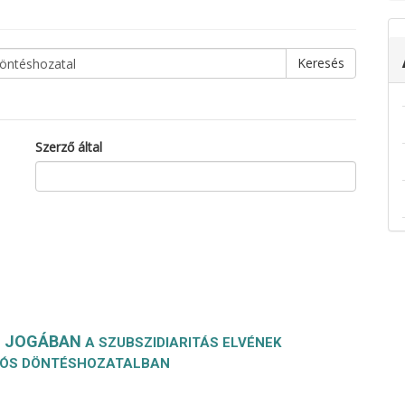
Szerző által
IÓ JOGÁBAN
A SZUBSZIDIARITÁS ELVÉNEK
NIÓS DÖNTÉSHOZATALBAN