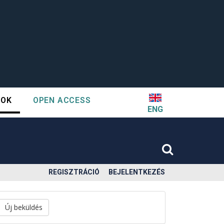
TOK
OPEN ACCESS
ENG
REGISZTRÁCIÓ
BEJELENTKEZÉS
Új beküldés