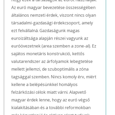
Az euró magyar bevezetése összességében
általános nemzeti érdek, viszont nincs olyan
társadalmi-gazdasági érdekcsoport, amely
ezt felvállalná. Gazdaságunk magas
euroizáltsága alapján részei vagyunk az
euróövezetnek (area szemben a zone-al). Ez
sajátos monetáris konstrukció, kettős
valutarendszer az árfolyamok lebegtetése
mellett jellemzi, de szuboptimális a zóna
tagsággal szemben. Nincs komoly érv, miért
kellene a belépésünkkel homályos
felzárkózási célok miatt várni. Alapvető
magyar érdek lenne, hogy az euró végső
kialakításában és a további reformokban