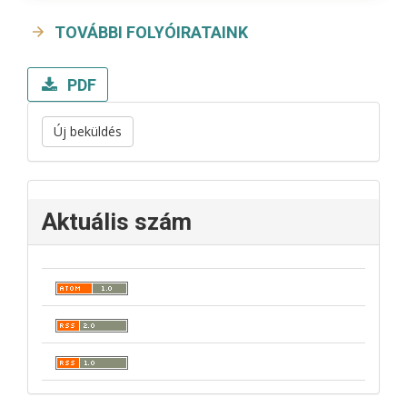
TOVÁBBI FOLYÓIRATAINK
PDF
Új beküldés
Aktuális szám