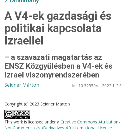
Tanulmány
A V4-ek gazdasági és
politikai kapcsolata
Izraellel
– a szavazati magatartás az
ENSZ Közgyűlésben a V4-ek és
Izrael viszonyrendszerében
Seidner Márton
doi:
10.32559/et.2022.1-2.6
Copyright (c) 2023 Seidner Márton
This work is licensed under a
Creative Commons Attribution-
NonCommercial-NoDerivatives 4.0 International License
.