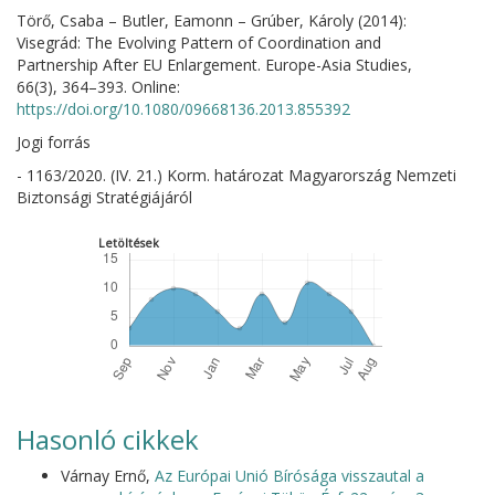
Törő, Csaba – Butler, Eamonn – Grúber, Károly (2014):
Visegrád: The Evolving Pattern of Coordination and
Partnership After EU Enlargement. Europe-Asia Studies,
66(3), 364–393. Online:
https://doi.org/10.1080/09668136.2013.855392
Jogi forrás
- 1163/2020. (IV. 21.) Korm. határozat Magyarország Nemzeti
Biztonsági Stratégiájáról
Letöltések
Hasonló cikkek
Várnay Ernő,
Az Európai Unió Bírósága visszautal a