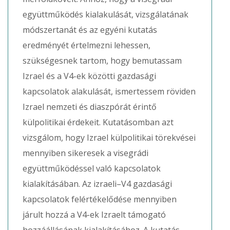
együttműködés kialakulását, vizsgálatának
módszertanát és az egyéni kutatás
eredményét értelmezni lehessen,
szükségesnek tartom, hogy bemutassam
Izrael és a V4-ek közötti gazdasági
kapcsolatok alakulását, ismertessem röviden
Izrael nemzeti és diaszpórát érintő
külpolitikai érdekeit. Kutatásomban azt
vizsgálom, hogy Izrael külpolitikai törekvései
mennyiben sikeresek a visegrádi
együttműködéssel való kapcsolatok
kialakításában. Az izraeli–V4 gazdasági
kapcsolatok felértékelődése mennyiben
járult hozzá a V4-ek Izraelt támogató