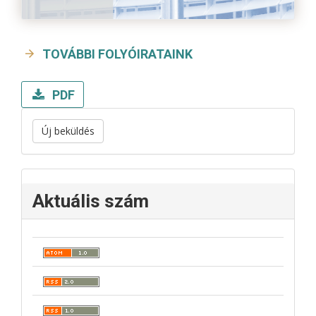
TOVÁBBI FOLYÓIRATAINK
PDF
Új beküldés
Aktuális szám