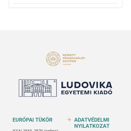
EURÓPAI TÜKÖR
ADATVÉDELMI
NYILATKOZAT
ISSN 2560-287X (online)