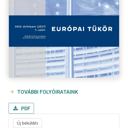
TOVÁBBI FOLYÓIRATAINK
PDF
Új beküldés