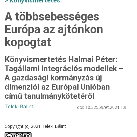
Könyvismertetés
A többsebességes
Európa az ajtónkon
kopogtat
Könyvismertetés Halmai Péter:
Tagállami integrációs modellek –
A gazdasági kormányzás új
dimenziói az Európai Unióban
című tanulmánykötetéről
Teleki Bálint
doi:
10.32559/et.2021.1.9
Copyright (c) 2021 Teleki Bálint