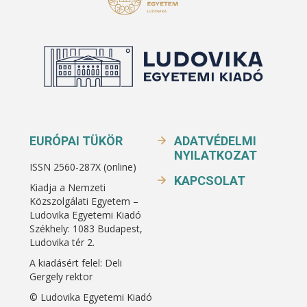
EURÓPAI TÜKÖR
ADATVÉDELMI
NYILATKOZAT
ISSN 2560-287X (online)
KAPCSOLAT
Kiadja a Nemzeti
Közszolgálati Egyetem –
Ludovika Egyetemi Kiadó
Székhely: 1083 Budapest,
Ludovika tér 2.
A kiadásért felel: Deli
Gergely rektor
© Ludovika Egyetemi Kiadó