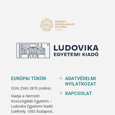
EURÓPAI TÜKÖR
ADATVÉDELMI
NYILATKOZAT
ISSN 2560-287X (online)
KAPCSOLAT
Kiadja a Nemzeti
Közszolgálati Egyetem –
Ludovika Egyetemi Kiadó
Székhely: 1083 Budapest,