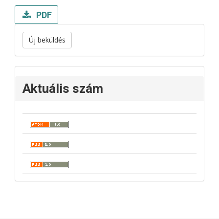
PDF
Új beküldés
Aktuális szám