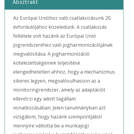
Absztrakt
Az Európai Unióhoz való csatlakozásunk 20.
évfordulójához közeledünk. A csatlakozás
feltétele volt hazánk az Európai Unió
jogrendszeréhez való jogharmonizációjának
megvalósítása. A jogharmonizáció
kötelezettségeinek teljesítése
elengedhetetlen ahhoz, hogy a mechanizmus
sikeres legyen, megvalósulhasson az a
monitoringrendszer, amely az adaptációt
ellenőrzi egy adott tagállam
vonatkozásában. Jelen tanulmányban azt
vizsgálom, hogy hazánk szempontjából
mennyire váltotta be a munkajogi