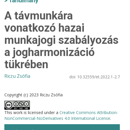
Tanulmány
A távmunkára
vonatkozó hazai
munkajogi szabályozás
a jogharmonizáció
tükrében
Riczu Zsófia
doi:
10.32559/et.2022.1-2.7
Copyright (c) 2023 Riczu Zsófia
This work is licensed under a
Creative Commons Attribution-
NonCommercial-NoDerivatives 4.0 International License
.