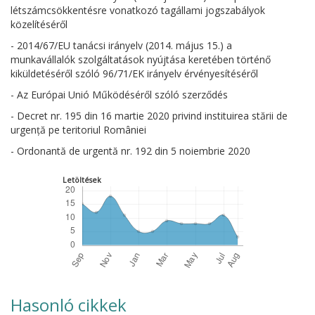
létszámcsökkentésre vonatkozó tagállami jogszabályok
közelítéséről
- 2014/67/EU tanácsi irányelv (2014. május 15.) a
munkavállalók szolgáltatások nyújtása keretében történő
kiküldetéséről szóló 96/71/EK irányelv érvényesítéséről
- Az Európai Unió Működéséről szóló szerződés
- Decret nr. 195 din 16 martie 2020 privind instituirea stării de
urgență pe teritoriul României
- Ordonantă de urgentă nr. 192 din 5 noiembrie 2020
Letöltések
Hasonló cikkek