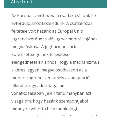
Absztrakt
Az Európai Unióhoz való csatlakozásunk 20.
évfordulójához közeledünk. A csatlakozás
feltétele volt hazánk az Európai Unió
jogrendszeréhez való jogharmonizációjának
megvalósítása. A jogharmonizáció
kötelezettségeinek teljesítése
elengedhetetlen ahhoz, hogy a mechanizmus
sikeres legyen, megvalósulhasson az a
monitoringrendszer, amely az adaptációt
ellenőrzi egy adott tagállam
vonatkozásában. Jelen tanulmányban azt
vizsgálom, hogy hazánk szempontjából
mennyire váltotta be a munkajogi