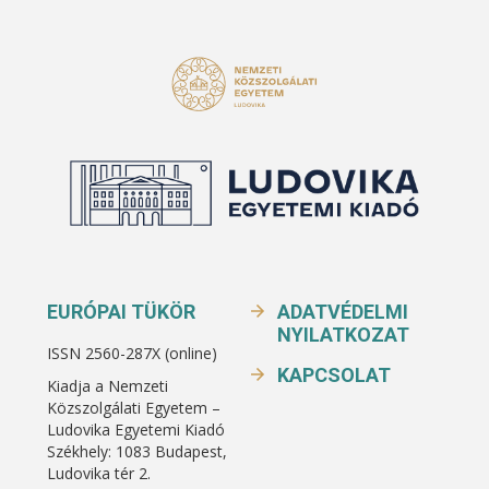
EURÓPAI TÜKÖR
ADATVÉDELMI
NYILATKOZAT
ISSN 2560-287X (online)
KAPCSOLAT
Kiadja a Nemzeti
Közszolgálati Egyetem –
Ludovika Egyetemi Kiadó
Székhely: 1083 Budapest,
Ludovika tér 2.