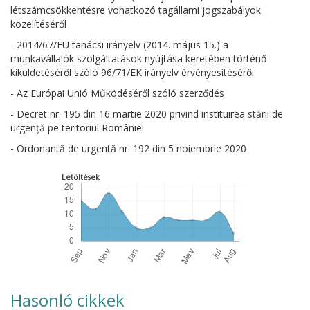
létszámcsökkentésre vonatkozó tagállami jogszabályok
közelítéséről
- 2014/67/EU tanácsi irányelv (2014. május 15.) a
munkavállalók szolgáltatások nyújtása keretében történő
kiküldetéséről szóló 96/71/EK irányelv érvényesítéséről
- Az Európai Unió Működéséről szóló szerződés
- Decret nr. 195 din 16 martie 2020 privind instituirea stării de
urgență pe teritoriul României
- Ordonantă de urgentă nr. 192 din 5 noiembrie 2020
Letöltések
Hasonló cikkek