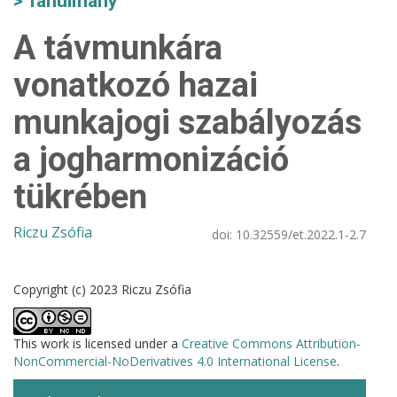
Tanulmány
A távmunkára
vonatkozó hazai
munkajogi szabályozás
a jogharmonizáció
tükrében
Riczu Zsófia
doi:
10.32559/et.2022.1-2.7
Copyright (c) 2023 Riczu Zsófia
This work is licensed under a
Creative Commons Attribution-
NonCommercial-NoDerivatives 4.0 International License
.