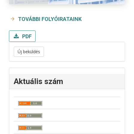
TOVÁBBI FOLYÓIRATAINK
PDF
Új beküldés
Aktuális szám