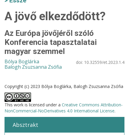
Esszé
A jövő elkezdődött?
Az Európa jövőjéről szóló
Konferencia tapasztalatai
magyar szemmel
Bólya Boglárka
doi:
10.32559/et.2023.1.4
Balogh Zsuzsanna Zsófia
Copyright (c) 2023 Bólya Boglárka, Balogh Zsuzsanna Zsófia
This work is licensed under a
Creative Commons Attribution-
NonCommercial-NoDerivatives 4.0 International License
.
Absztrakt