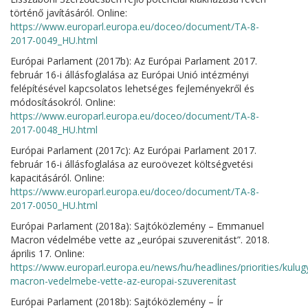
történő javításáról. Online:
https://www.europarl.europa.eu/doceo/document/TA-8-
2017-0049_HU.html
Európai Parlament (2017b): Az Európai Parlament 2017.
február 16-i állásfoglalása az Európai Unió intézményi
felépítésével kapcsolatos lehetséges fejleményekről és
módosításokról. Online:
https://www.europarl.europa.eu/doceo/document/TA-8-
2017-0048_HU.html
Európai Parlament (2017c): Az Európai Parlament 2017.
február 16-i állásfoglalása az euroövezet költségvetési
kapacitásáról. Online:
https://www.europarl.europa.eu/doceo/document/TA-8-
2017-0050_HU.html
Európai Parlament (2018a): Sajtóközlemény – Emmanuel
Macron védelmébe vette az „európai szuverenitást”. 2018.
április 17. Online:
https://www.europarl.europa.eu/news/hu/headlines/priorities/ku
macron-vedelmebe-vette-az-europai-szuverenitast
Európai Parlament (2018b): Sajtóközlemény – Ír