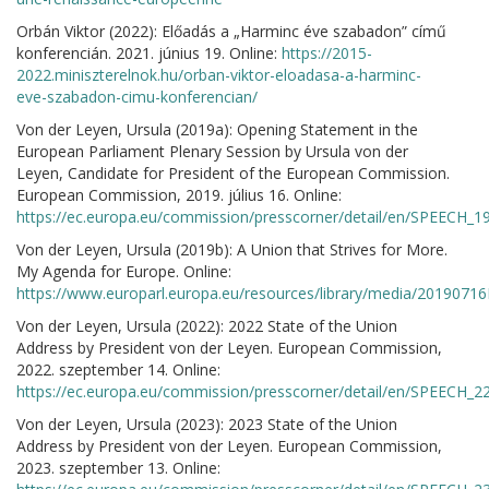
Orbán Viktor (2022): Előadás a „Harminc éve szabadon” című
konferencián. 2021. június 19. Online:
https://2015-
2022.miniszterelnok.hu/orban-viktor-eloadasa-a-harminc-
eve-szabadon-cimu-konferencian/
Von der Leyen, Ursula (2019a): Opening Statement in the
European Parliament Plenary Session by Ursula von der
Leyen, Candidate for President of the European Commission.
European Commission, 2019. július 16. Online:
https://ec.europa.eu/commission/presscorner/detail/en/SPEECH_1
Von der Leyen, Ursula (2019b): A Union that Strives for More.
My Agenda for Europe. Online:
https://www.europarl.europa.eu/resources/library/media/20190
Von der Leyen, Ursula (2022): 2022 State of the Union
Address by President von der Leyen. European Commission,
2022. szeptember 14. Online:
https://ec.europa.eu/commission/presscorner/detail/en/SPEECH_2
Von der Leyen, Ursula (2023): 2023 State of the Union
Address by President von der Leyen. European Commission,
2023. szeptember 13. Online: