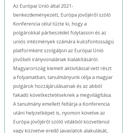
Az Európai Unió által 2021-
benkezdeményezett, Európa jövőjéről szóló
Konferencia célul tűzte ki, hogy a
polgárokkal párbeszédet folytasson és az
uniós intézmények számára kulcsfontosságú
platformként szolgáljon az Európai Unió
jövőbeli irányvonalának kialakításáról.
Magyarország kiemelt aktivitással vett részt
a folyamatban, tanulmányunk célja a magyar
polgárok hozzájárulásainak és az abból
fakadó következtetéseknek a megvilágítása.
A tanulmány emellett feltárja a Konferencia
utáni helyzetképet is, nyomon követve az
Európa jövőjéről szóló vitákból közvetlenül
vagy közvetve eredő javaslatok alakulását,