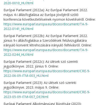
2020-0010_HU.html
Európai Parlament (2022a): Az Európai Parlament 2022.
május 4-i állásfoglalása az Európa jövőjéről szóló
konferencia következtetéseinek nyomon követéséről. Online:
https://www.europarl.europa.eu/doceo/document/TA-9-
2022-0141_HU.html
Európai Parlament (2022b): Az Európai Parlament 2022.
június 9-i állásfoglalása a Szerződések felülvizsgálatára
irányuló konvent létrehozására irányuló felhívásról. Online:
https://www.europarl.europa.eu/doceo/document/TA-9-
2022-0244_HU.html
Európai Parlament (2022c): Az ülések szó szerinti
jegyzőkönyve. 2022. június 9. Online:
https://www.europarl.europa.eu/doceo/document/CRE-9-
2022-06-09-ITM-003_HU.html
Európai Parlament (2023): Az ülések szó szerinti
jegyzőkönyve. 2023. május 9. Online:
https://www.europarl.europa.eu/doceo/document/CRE-9-
2023-05-09-ITM-007_DE.html
Európai Parlament Alkotmányügyi Bizottság (2023):