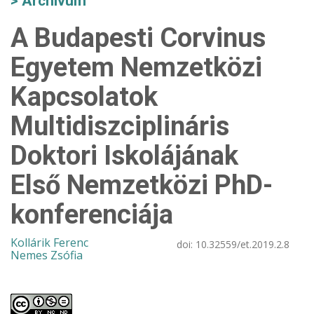
Archívum
A Budapesti Corvinus
Egyetem Nemzetközi
Kapcsolatok
Multidiszciplináris
Doktori Iskolájának
Első Nemzetközi PhD-
konferenciája
Kollárik Ferenc
doi:
10.32559/et.2019.2.8
Nemes Zsófia