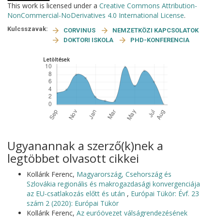
This work is licensed under a
Creative Commons Attribution-
NonCommercial-NoDerivatives 4.0 International License
.
Kulcsszavak:
CORVINUS
NEMZETKÖZI KAPCSOLATOK
DOKTORI ISKOLA
PHD-KONFERENCIA
Letöltések
Ugyanannak a szerző(k)nek a
legtöbbet olvasott cikkei
Kollárik Ferenc,
Magyarország, Csehország és
Szlovákia regionális és makrogazdasági konvergenciája
az EU-csatlakozás előtt és után
,
Európai Tükör: Évf. 23
szám 2 (2020): Európai Tükör
Kollárik Ferenc,
Az euróövezet válságrendezésének