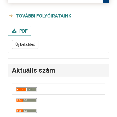
TOVÁBBI FOLYÓIRATAINK
PDF
Új beküldés
Aktuális szám