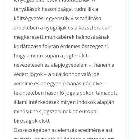
tényállások hasonlósága, tudniillik a
költségvetési egyensúly visszaállítása
érdekében a nyugdíjak és a közszférában
megkeresett munkabérek halmozásának
korlátozása folytán érdemes összegezni,
hogy a nem csupán a jogterület –
nevezetesen az alapjogvédelem –, hanem a
védett jogok – a tulajdonhoz való jog
védelme és az egyenlő bánásmód elve –
tekintetében hasonló jogalapokon támadott
állami intézkedések milyen indokok alapján
minősülnek jogszerűnek az európai
bíróságok előtt.
Összességében az elemzés eredménye azt