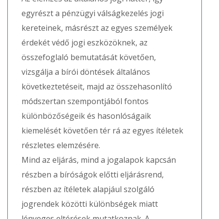
egyrészt a pénzügyi válságkezelés jogi
kereteinek, másrészt az egyes személyek
érdekét védő jogi eszközöknek, az
összefoglaló bemutatását követően,
vizsgálja a bírói döntések általános
következtetéseit, majd az összehasonlító
módszertan szempontjából fontos
különbözőségeik és hasonlóságaik
kiemelését követően tér rá az egyes ítéletek
részletes elemzésére.
Mind az eljárás, mind a jogalapok kapcsán
részben a bíróságok előtti eljárásrend,
részben az ítéletek alapjául szolgáló
jogrendek közötti különbségek miatt
lényeges eltérések mutatkoznak. A