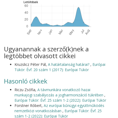
Letöltések
Ugyanannak a szerző(k)nek a
legtöbbet olvasott cikkei
Kruzslicz Péter Pál,
A határtalanság határai?
,
Európai
Tükör: Évf. 20 szám 1 (2017): Európai Tükör
Hasonló cikkek
Riczu Zsófia,
A távmunkára vonatkozó hazai
munkajogi szabályozás a jogharmonizáció tükrében
,
Európai Tükör: Évf. 25 szám 1-2 (2022): Európai Tükör
Forstner Róbert,
Az európai bűnügyi együttműködés
nemzetközi vonatkozásban
,
Európai Tükör: Évf. 25
szám 1-2 (2022): Európai Tükör