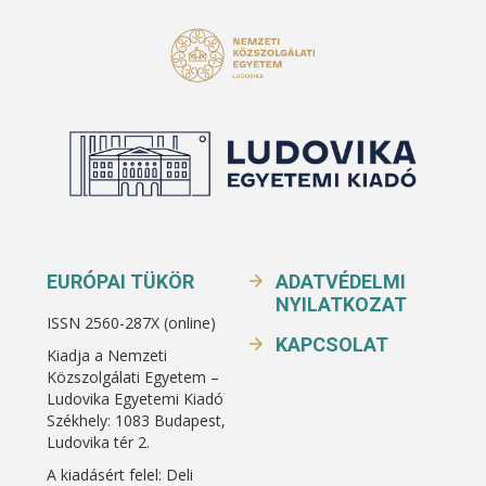
EURÓPAI TÜKÖR
ADATVÉDELMI
NYILATKOZAT
ISSN 2560-287X (online)
KAPCSOLAT
Kiadja a Nemzeti
Közszolgálati Egyetem –
Ludovika Egyetemi Kiadó
Székhely: 1083 Budapest,
Ludovika tér 2.
A kiadásért felel: Deli