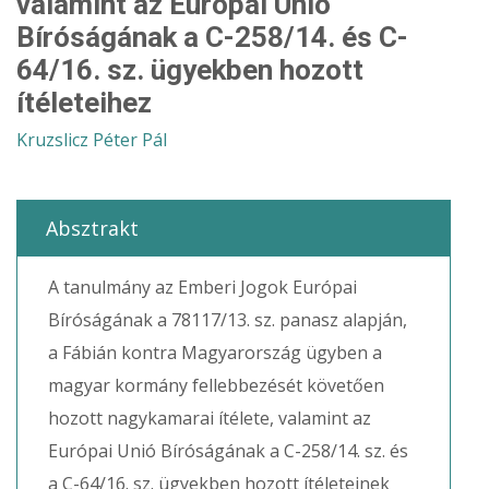
valamint az Európai Unió
Bíróságának a C-258/14. és C-
64/16. sz. ügyekben hozott
ítéleteihez
Kruzslicz Péter Pál
Absztrakt
A tanulmány az Emberi Jogok Európai
Bíróságának a 78117/13. sz. panasz alapján,
a Fábián kontra Magyarország ügyben a
magyar kormány fellebbezését követően
hozott nagykamarai ítélete, valamint az
Európai Unió Bíróságának a C-258/14. sz. és
a C-64/16. sz. ügyekben hozott ítéleteinek