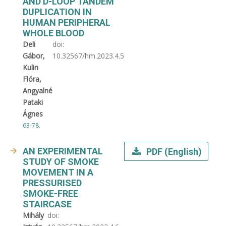
AND D-LOOP TANDEM
DUPLICATION IN
HUMAN PERIPHERAL
WHOLE BLOOD
Deli
doi:
Gábor,
10.32567/hm.2023.4.5
Kulin
Flóra,
Angyalné
Pataki
Ágnes
63-78.
AN EXPERIMENTAL
PDF (English)
STUDY OF SMOKE
MOVEMENT IN A
PRESSURISED
SMOKE-FREE
STAIRCASE
Mihály
doi: