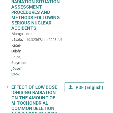
RADIATION SITUATION
ASSESSMENT
PROCEDURES AND
METHODS FOLLOWING
SERIOUS NUCLEAR
ACCIDENTS
Manga
doi:
László,
10.32567/hm.2023.4.4
Kátai-
Urbán
Lajos,
Solymosi
József
53-62.
EFFECT OF LOW DOSE
PDF (English)
IONISING RADIATION
ON THE AMOUNT OF
MITOCHONDRIAL
COMMON DELETION