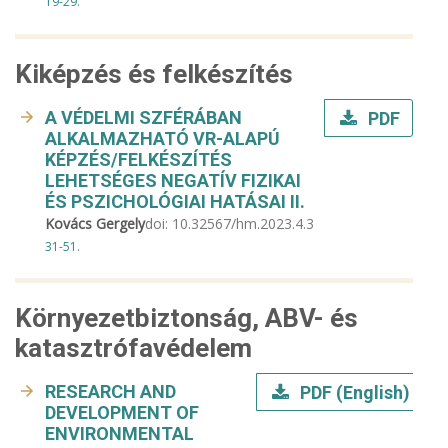
19-29.
Kiképzés és felkészítés
A VÉDELMI SZFÉRÁBAN
PDF
ALKALMAZHATÓ VR-ALAPÚ
KÉPZÉS/FELKÉSZÍTÉS
LEHETSÉGES NEGATÍV FIZIKAI
ÉS PSZICHOLÓGIAI HATÁSAI II.
Kovács Gergely
doi:
10.32567/hm.2023.4.3
31-51.
Környezetbiztonság, ABV- és
katasztrófavédelem
RESEARCH AND
PDF (English)
DEVELOPMENT OF
ENVIRONMENTAL