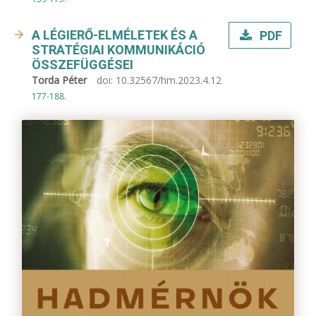
A LÉGIERŐ-ELMÉLETEK ÉS A
PDF
STRATÉGIAI KOMMUNIKÁCIÓ
ÖSSZEFÜGGÉSEI
Torda Péter
doi:
10.32567/hm.2023.4.12
177-188.