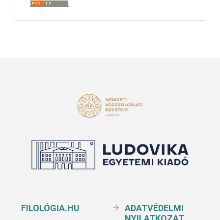
FILOLÓGIA.HU
ADATVÉDELMI
NYILATKOZAT