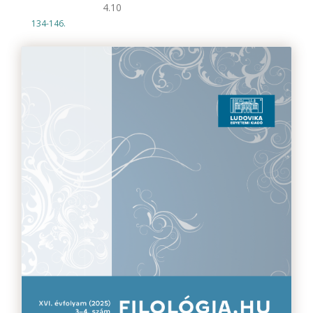
4.10
134-146.