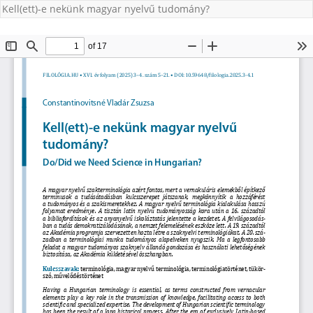
Kell(ett)-e nekünk magyar nyelvű tudomány?