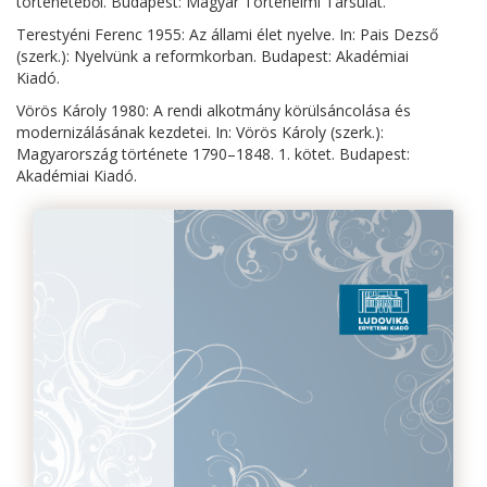
történetéből. Budapest: Magyar Történelmi Társulat.
Terestyéni Ferenc 1955: Az állami élet nyelve. In: Pais Dezső
(szerk.): Nyelvünk a reformkorban. Budapest: Akadémiai
Kiadó.
Vörös Károly 1980: A rendi alkotmány körülsáncolása és
modernizálásának kezdetei. In: Vörös Károly (szerk.):
Magyarország története 1790–1848. 1. kötet. Budapest:
Akadémiai Kiadó.