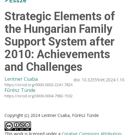
Esszé
Strategic Elements of
the Hungarian Family
Support System after
2010: Achievements
and Challenges
Lentner Csaba
doi:
10.32559/et.2024.1.10
https://orcid.org/0000-0003-2241-782X
Fűrész Tünde
https://orcid.org/0009-0004-7982-1502
Copyright (c) 2024 Lentner Csaba, Fűrész Tünde
This work is licensed under a
Creative Commons Attribution-