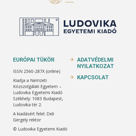
EURÓPAI TÜKÖR
ADATVÉDELMI
NYILATKOZAT
ISSN 2560-287X (online)
KAPCSOLAT
Kiadja a Nemzeti
Közszolgálati Egyetem –
Ludovika Egyetemi Kiadó
Székhely: 1083 Budapest,
Ludovika tér 2.
A kiadásért felel: Deli
Gergely rektor
© Ludovika Egyetemi Kiadó