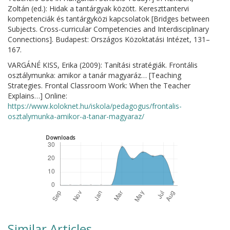
Zoltán (ed.): Hidak a tantárgyak között. Kereszttantervi
kompetenciák és tantárgyközi kapcsolatok [Bridges between
Subjects. Cross-curricular Competencies and Interdisciplinary
Connections]. Budapest: Országos Közoktatási Intézet, 131–
167.
VARGÁNÉ KISS, Erika (2009): Tanítási stratégiák. Frontális
osztálymunka: amikor a tanár magyaráz… [Teaching
Strategies. Frontal Classroom Work: When the Teacher
Explains…] Online:
https://www.koloknet.hu/iskola/pedagogus/frontalis-
osztalymunka-amikor-a-tanar-magyaraz/
Downloads
Similar Articles