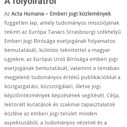
A folyóiratról
Az
Acta Humana – Emberi jogi közlemények
független lap, amely tudományos missziójának
tekinti az Európa Tanács Strasbourgi székhelyű
Emberi Jogi Bírósága esetjogának folyamatos
bemutatását, különös tekintettel a magyar
ügyekre; az Európai Unió Bírósága emberi jogi
esetjogának bemutatását, valamint a témában
megjelenő tudományos értékű publikációkkal a
közigazgatási, közszolgálati, illetve jogi
képzőintézmények képzésének segítését. Célja,
lektorált kutatások és szakmai tapasztalatok
közlése az emberi jogi terület minden
aspektusából, a tudományos nézetek és a