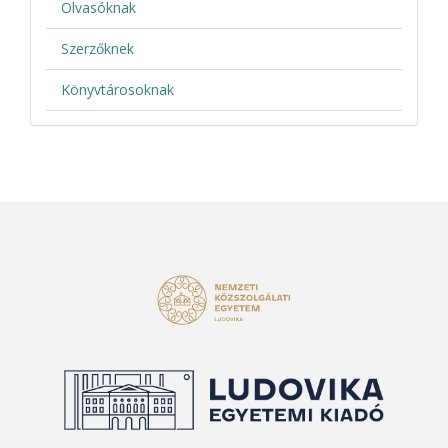
Olvasóknak
Szerzőknek
Könyvtárosoknak