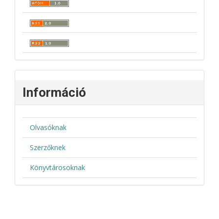
Információ
Olvasóknak
Szerzőknek
Könyvtárosoknak