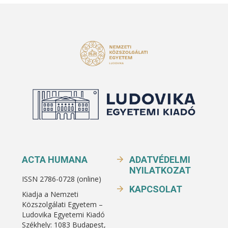
ACTA HUMANA
ADATVÉDELMI
NYILATKOZAT
ISSN 2786-0728 (online)
KAPCSOLAT
Kiadja a Nemzeti
Közszolgálati Egyetem –
Ludovika Egyetemi Kiadó
Székhely: 1083 Budapest,