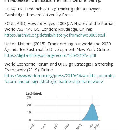
im Mittelalter. Darmstadt: Hermann Gentner Verlag.
SCHAUER, Frederick (2012): Thinking Like a Lawyer.
Cambridge: Harvard University Press.
SCULLARD, Howard Hayes (2003): A History of the Roman
World 753–146 BC. London: Routledge. Online:
https://archive.org/details/historyofromanwo0000scul
United Nations (2015): Transforming our world: the 2030
Agenda for Sustainable Development. New York. Online:
https://digitallibrary.un.org/record/1654217?v=pdf
World Economic Forum and UN Sign Strategic Partnership
Framework (2019). Online:
https://www.weforum.org/press/2019/06/world-economic-
forum-and-un-sign-strategic-partnership-framework/
Letöltések