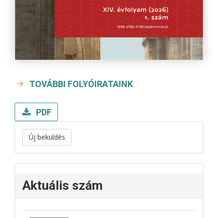
TOVÁBBI FOLYÓIRATAINK
PDF
Új beküldés
Aktuális szám