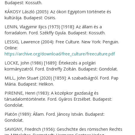
Budapest: Kossuth.
KÁKOSY László (2005): Az ókori Egyiptom története és
kultúrája. Budapest: Osiris.
LENIN, Vlagyimir Iljics (1973) [1918]: Az állam és a
forradalom. Ford. Székffy Gyula. Budapest: Kossuth.
LESSIG, Lawrence (2004): Free Culture. New York: Penguin.
Online:
https://archive.org/download/free_culture/freeculture.pdf
LOCKE, John (1986) [1689]: Értekezés a polgári
kormányzatról. Ford. Endreffy Zoltán. Budapest: Gondolat.
MILL, John Stuart (2020) [1859]: A szabadságról. Ford. Pap
Mária. Budapest: Helikon.
PIRENNE, Henri (1983): A középkor gazdaság és
társadalomtörténete. Ford. Gyáros Erzsébet. Budapest:
Gondolat.
Platón (1989): Állam. Ford. Jánosy István. Budapest:
Gondolat.
SAVIGNY, Friedrich (1956): Geschichte des römischen Rechts