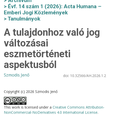
Archívum
Évf. 14 szám 1 (2026): Acta Humana –
Emberi Jogi Közlemények
Tanulmányok
A tulajdonhoz való jog
változásai
eszmetörténeti
aspektusból
Szmodis Jenő
doi:
10.32566/AH.2026.1.2
Copyright (c) 2026 Szmodis Jenő
This work is licensed under a
Creative Commons Attribution-
NonCommercial-NoDerivatives 4.0 International License
.