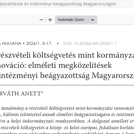
egközelítések és intézményi beágyazottság Magyarországon