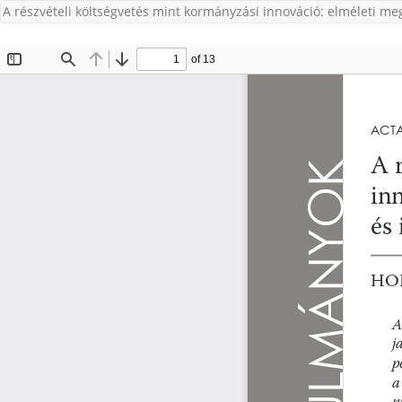
A részvételi költségvetés mint kormányzási innováció: elméleti m