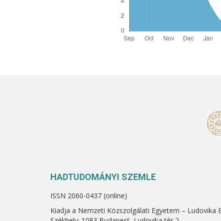
HADTUDOMÁNYI SZEMLE
ISSN 2060-0437 (online)
Kiadja a Nemzeti Közszolgálati Egyetem – Ludovika 
Székhely: 1083 Budapest, Ludovika tér 2.