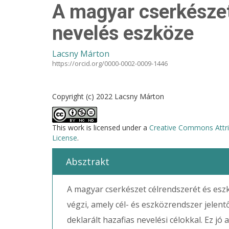
A magyar cserkészet
nevelés eszköze
Lacsny Márton
https://orcid.org/0000-0002-0009-1446
Copyright (c) 2022 Lacsny Márton
This work is licensed under a
Creative Commons Attri
License
.
Absztrakt
A magyar cserkészet célrendszerét és eszkö
végzi, amely cél- és eszközrendszer jelent
deklarált hazafias nevelési célokkal. Ez j