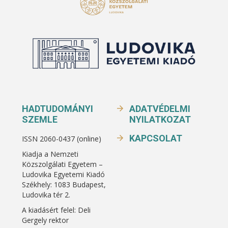
HADTUDOMÁNYI
ADATVÉDELMI
SZEMLE
NYILATKOZAT
KAPCSOLAT
ISSN 2060-0437 (online)
Kiadja a Nemzeti
Közszolgálati Egyetem –
Ludovika Egyetemi Kiadó
Székhely: 1083 Budapest,
Ludovika tér 2.
A kiadásért felel: Deli
Gergely rektor