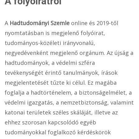
A folyóiratról
A
Hadtudományi Szemle
online és 2019-től
nyomtatásban is megjelenő folyóirat,
tudományos-közéleti irányvonalú,
negyedévenként megjelenő orgánum. Az újság a
hadtudományok, a védelmi szféra
tevékenységét érintő tanulmányok, írások
megjelentetését tűzte ki célul. Ez magába
foglalja a hadtörténelem, a biztonságelmélet, a
védelmi igazgatás, a nemzetbiztonság, valamint
katonai területek széles skáláját, illetve az
ehhez szorosan kapcsolódó egyéb
tudományokkal foglalkozó kérdéskörök