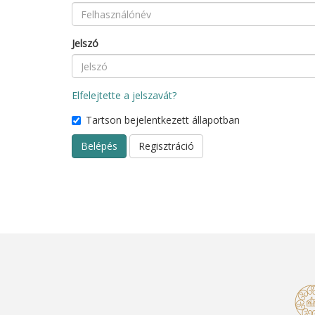
Jelszó
Elfelejtette a jelszavát?
Tartson bejelentkezett állapotban
Belépés
Regisztráció