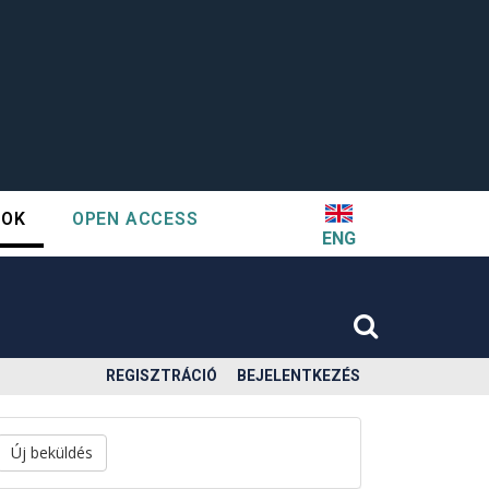
TOK
OPEN ACCESS
ENG
REGISZTRÁCIÓ
BEJELENTKEZÉS
Új beküldés