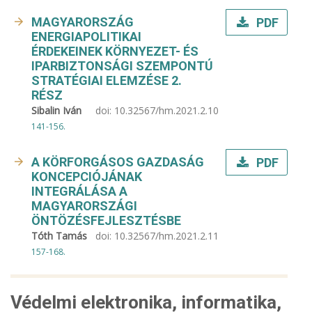
MAGYARORSZÁG
PDF
ENERGIAPOLITIKAI
ÉRDEKEINEK KÖRNYEZET- ÉS
IPARBIZTONSÁGI SZEMPONTÚ
STRATÉGIAI ELEMZÉSE 2.
RÉSZ
Sibalin Iván
doi:
10.32567/hm.2021.2.10
141-156.
A KÖRFORGÁSOS GAZDASÁG
PDF
KONCEPCIÓJÁNAK
INTEGRÁLÁSA A
MAGYARORSZÁGI
ÖNTÖZÉSFEJLESZTÉSBE
Tóth Tamás
doi:
10.32567/hm.2021.2.11
157-168.
Védelmi elektronika, informatika,