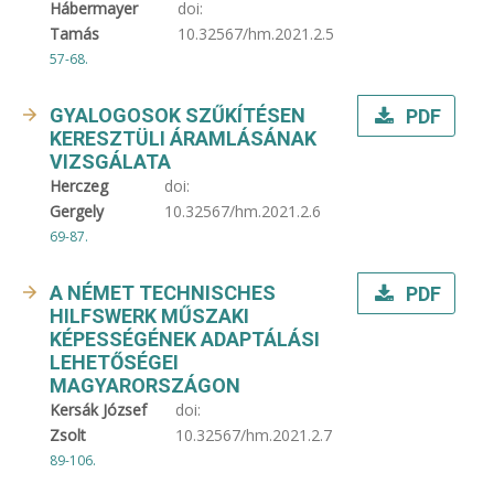
Hábermayer
doi:
Tamás
10.32567/hm.2021.2.5
57-68.
GYALOGOSOK SZŰKÍTÉSEN
PDF
KERESZTÜLI ÁRAMLÁSÁNAK
VIZSGÁLATA
Herczeg
doi:
Gergely
10.32567/hm.2021.2.6
69-87.
A NÉMET TECHNISCHES
PDF
HILFSWERK MŰSZAKI
KÉPESSÉGÉNEK ADAPTÁLÁSI
LEHETŐSÉGEI
MAGYARORSZÁGON
Kersák József
doi:
Zsolt
10.32567/hm.2021.2.7
89-106.