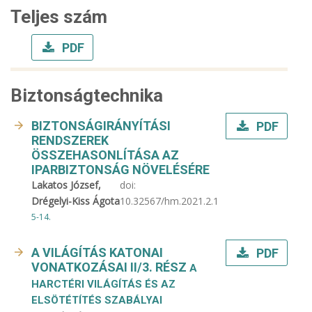
Teljes szám
PDF
Biztonságtechnika
BIZTONSÁGIRÁNYÍTÁSI
PDF
RENDSZEREK
ÖSSZEHASONLÍTÁSA AZ
IPARBIZTONSÁG NÖVELÉSÉRE
Lakatos József,
doi:
Drégelyi-Kiss Ágota
10.32567/hm.2021.2.1
5-14.
A VILÁGÍTÁS KATONAI
PDF
VONATKOZÁSAI II/3. RÉSZ
A
HARCTÉRI VILÁGÍTÁS ÉS AZ
ELSÖTÉTÍTÉS SZABÁLYAI