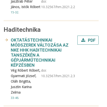
Jasztrab Péter
doi:
János, Istók Róbert
10.32567/hm.2021.2.2
15-32.
Haditechnika
OKTATÁSTECHNIKAI
PDF
MÓDSZEREK VÁLTOZÁSA AZ
NKE HHK HADITECHNIKAI
TANSZÉKÉN A
GÉPJÁRMŰTECHNIKAI
KÉPZÉSBEN
Vég Róbert Róbert,
doi:
Gyarmati József,
10.32567/hm.2021.2.3
Oláh Brigitta,
Jusztin Karina
Zelma
33-46.