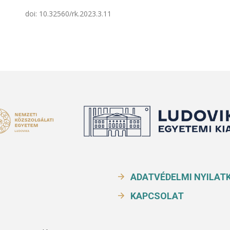
doi:
10.32560/rk.2023.3.11
ADATVÉDELMI NYILAT
KAPCSOLAT