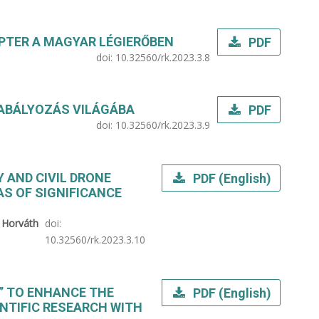
PTER A MAGYAR LÉGIERŐBEN
PDF
doi:
10.32560/rk.2023.3.8
ABÁLYOZÁS VILÁGÁBA
PDF
doi:
10.32560/rk.2023.3.9
 AND CIVIL DRONE
PDF (English)
AS OF SIGNIFICANCE
, Horváth
doi:
10.32560/rk.2023.3.10
OX” TO ENHANCE THE
PDF (English)
NTIFIC RESEARCH WITH