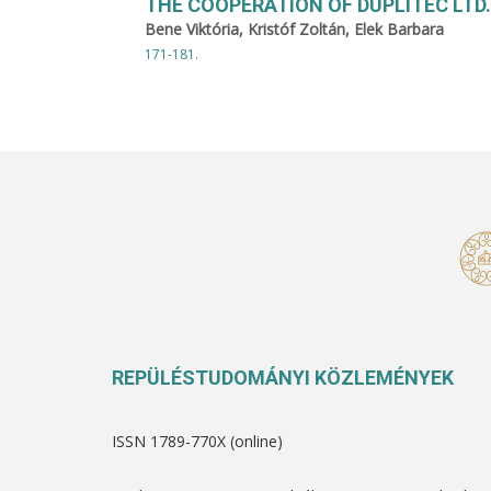
THE COOPERATION OF DUPLITEC LTD.
Bene Viktória, Kristóf Zoltán, Elek Barbara
171-181.
REPÜLÉSTUDOMÁNYI KÖZLEMÉNYEK
ISSN 1789-770X (online)