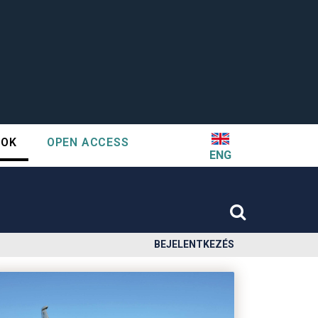
TOK
OPEN ACCESS
ENG
BEJELENTKEZÉS