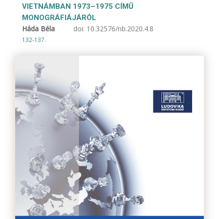
VIETNÁMBAN 1973–1975 CÍMŰ
MONOGRÁFIÁJÁRÓL
Háda Béla
doi:
10.32576/nb.2020.4.8
132-137.