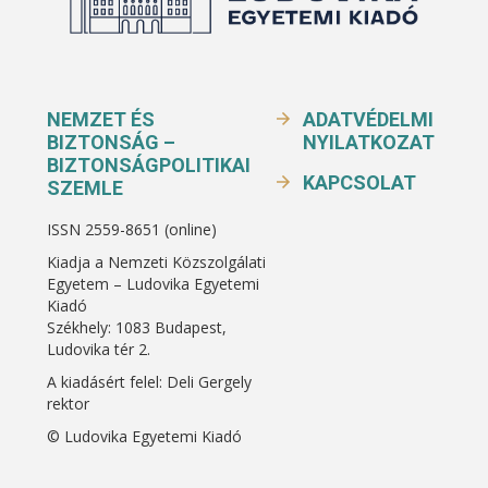
NEMZET ÉS
ADATVÉDELMI
BIZTONSÁG –
NYILATKOZAT
BIZTONSÁGPOLITIKAI
KAPCSOLAT
SZEMLE
ISSN 2559-8651 (online)
Kiadja a Nemzeti Közszolgálati
Egyetem – Ludovika Egyetemi
Kiadó
Székhely: 1083 Budapest,
Ludovika tér 2.
A kiadásért felel: Deli Gergely
rektor
© Ludovika Egyetemi Kiadó