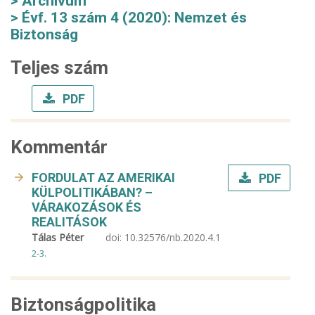
Archívum
Évf. 13 szám 4 (2020): Nemzet és
Biztonság
Teljes szám
PDF
Kommentár
FORDULAT AZ AMERIKAI
PDF
KÜLPOLITIKÁBAN? –
VÁRAKOZÁSOK ÉS
REALITÁSOK
Tálas Péter
doi:
10.32576/nb.2020.4.1
2-3.
Biztonságpolitika