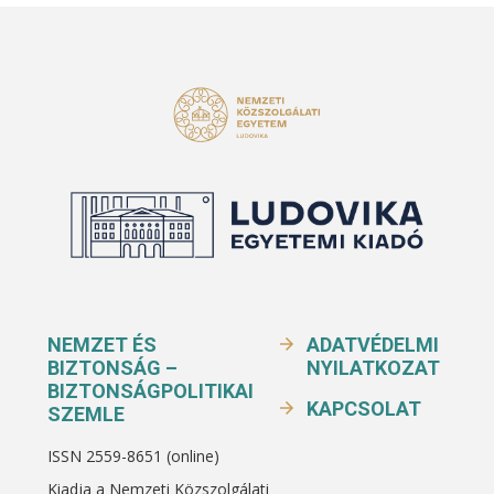
NEMZET ÉS
ADATVÉDELMI
BIZTONSÁG –
NYILATKOZAT
BIZTONSÁGPOLITIKAI
KAPCSOLAT
SZEMLE
ISSN 2559-8651 (online)
Kiadja a Nemzeti Közszolgálati