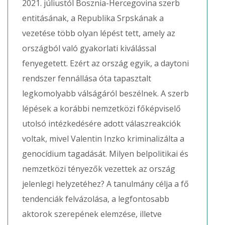
2021. júliustól Bosznia-Hercegovina szerb
entitásának, a Republika Srpskának a
vezetése több olyan lépést tett, amely az
országból való gyakorlati kiválással
fenyegetett. Ezért az ország egyik, a daytoni
rendszer fennállása óta tapasztalt
legkomolyabb válságáról beszélnek. A szerb
lépések a korábbi nemzetközi főképviselő
utolsó intézkedésére adott válaszreakciók
voltak, mivel Valentin Inzko kriminalizálta a
genocídium tagadását. Milyen belpolitikai és
nemzetközi tényezők vezettek az ország
jelenlegi helyzetéhez? A tanulmány célja a fő
tendenciák felvázolása, a legfontosabb
aktorok szerepének elemzése, illetve