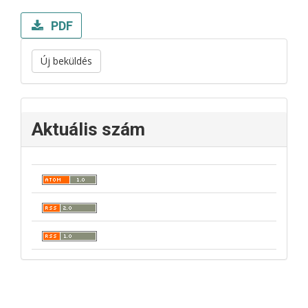
PDF
Új beküldés
Aktuális szám