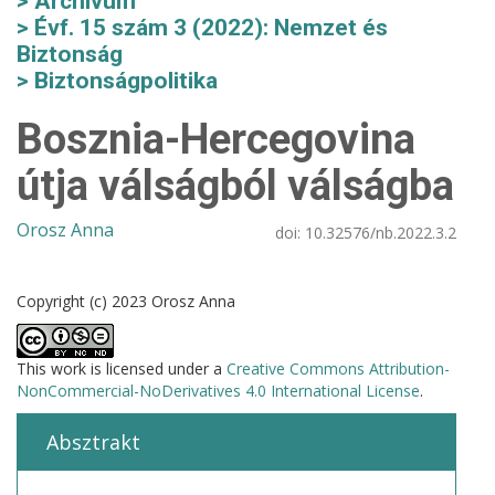
Archívum
Évf. 15 szám 3 (2022): Nemzet és
Biztonság
Biztonságpolitika
Bosznia-Hercegovina
útja válságból válságba
Orosz Anna
doi:
10.32576/nb.2022.3.2
Copyright (c) 2023 Orosz Anna
This work is licensed under a
Creative Commons Attribution-
NonCommercial-NoDerivatives 4.0 International License
.
Absztrakt