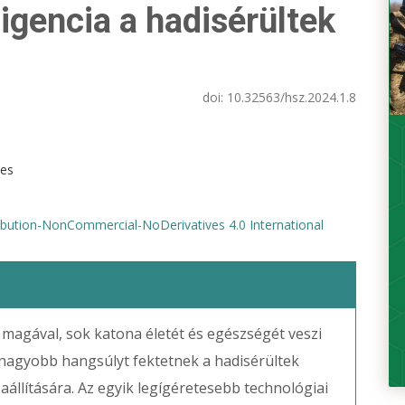
igencia a hadisérültek
doi:
10.32563/hsz.2024.1.8
des
bution-NonCommercial-NoDerivatives 4.0 International
agával, sok katona életét és egészségét veszi
 nagyobb hangsúlyt fektetnek a hadisérültek
sszaállítására. Az egyik legígéretesebb technológiai