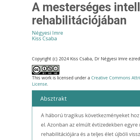
A mesterséges intell
rehabilitációjában
Négyesi Imre
Kiss Csaba
Copyright (c) 2024 Kiss Csaba, Dr Négyesi Imre ezre
This work is licensed under a
Creative Commons Attri
License
.
Absztrakt
A háború tragikus következményeket hoz m
el. Azonban az elmúlt évtizedekben egyre
rehabilitációjára és a teljes élet újbóli vi