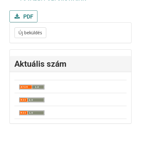
PDF
Új beküldés
Aktuális szám