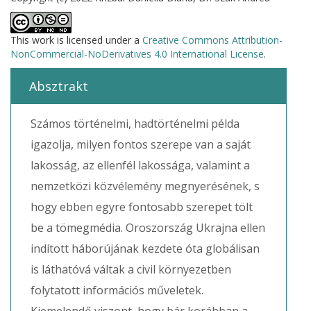
This work is licensed under a
Creative Commons Attribution-
NonCommercial-NoDerivatives 4.0 International License
.
Absztrakt
Számos történelmi, hadtörténelmi példa
igazolja, milyen fontos szerepe van a saját
lakosság, az ellenfél lakossága, valamint a
nemzetközi közvélemény megnyerésének, s
hogy ebben egyre fontosabb szerepet tölt
be a tömegmédia. Oroszország Ukrajna ellen
indított háborújának kezdete óta globálisan
is láthatóvá váltak a civil környezetben
folytatott információs műveletek.