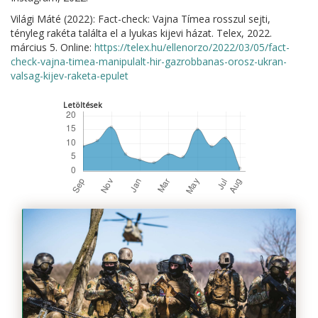
Világi Máté (2022): Fact-check: Vajna Tímea rosszul sejti,
tényleg rakéta találta el a lyukas kijevi házat. Telex, 2022.
március 5. Online:
https://telex.hu/ellenorzo/2022/03/05/fact-
check-vajna-timea-manipulalt-hir-gazrobbanas-orosz-ukran-
valsag-kijev-raketa-epulet
Letöltések