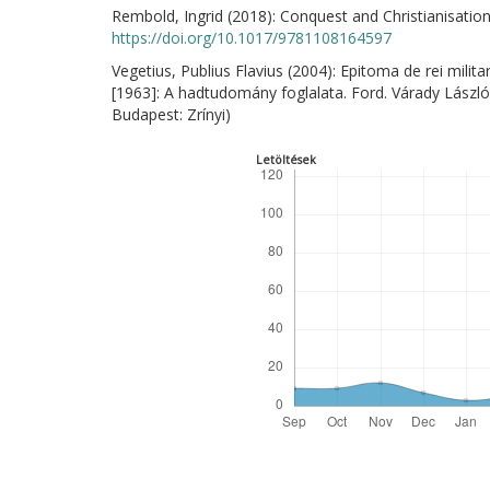
Rembold, Ingrid (2018): Conquest and Christianisation
https://doi.org/10.1017/9781108164597
Vegetius, Publius Flavius (2004): Epitoma de rei milita
[1963]: A hadtudomány foglalata. Ford. Várady László.
Budapest: Zrínyi)
Letöltések