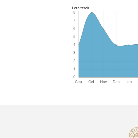
Letöltések