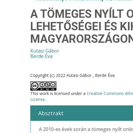
A TÖMEGES NYÍLT 
LEHETŐSÉGEI ÉS KI
MAGYARORSZÁGO
Kutasi Gábor
Berde Éva
Copyright (c) 2022 Kutasi Gábor , Berde Éva
This work is licensed under a
Creative Commons Attri
License
.
Absztrakt
A 2010-es évek során a tömeges nyílt onl