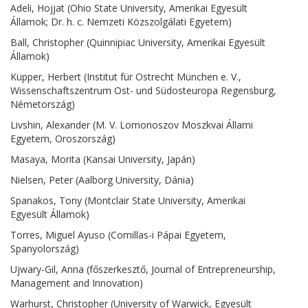
Adeli, Hojjat (Ohio State University, Amerikai Egyesült
Államok; Dr. h. c. Nemzeti Közszolgálati Egyetem)
Ball, Christopher (Quinnipiac University, Amerikai Egyesült
Államok)
Küpper, Herbert (Institut für Ostrecht München e. V.,
Wissenschaftszentrum Ost- und Südosteuropa Regensburg,
Németország)
Livshin, Alexander (M. V. Lomonoszov Moszkvai Állami
Egyetem, Oroszország)
Masaya, Morita (Kansai University, Japán)
Nielsen, Peter (Aalborg University, Dánia)
Spanakos, Tony (Montclair State University, Amerikai
Egyesült Államok)
Torres, Miguel Ayuso (Comillas-i Pápai Egyetem,
Spanyolország)
Ujwary-Gil, Anna (főszerkesztő, Journal of Entrepreneurship,
Management and Innovation)
Warhurst, Christopher (University of Warwick, Egyesült