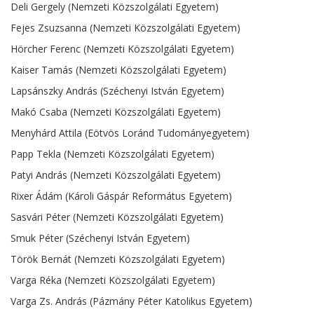
Deli Gergely (Nemzeti Közszolgálati Egyetem)
Fejes Zsuzsanna (Nemzeti Közszolgálati Egyetem)
Hörcher Ferenc (Nemzeti Közszolgálati Egyetem)
Kaiser Tamás (Nemzeti Közszolgálati Egyetem)
Lapsánszky András (Széchenyi István Egyetem)
Makó Csaba (Nemzeti Közszolgálati Egyetem)
Menyhárd Attila (Eötvös Loránd Tudományegyetem)
Papp Tekla (Nemzeti Közszolgálati Egyetem)
Patyi András (Nemzeti Közszolgálati Egyetem)
Rixer Ádám (Károli Gáspár Református Egyetem)
Sasvári Péter (Nemzeti Közszolgálati Egyetem)
Smuk Péter (Széchenyi István Egyetem)
Török Bernát (Nemzeti Közszolgálati Egyetem)
Varga Réka (Nemzeti Közszolgálati Egyetem)
Varga Zs. András (Pázmány Péter Katolikus Egyetem)