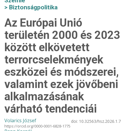
Szemle
Biztonságpolitika
Az Európai Unió
területén 2000 és 2023
között elkövetett
terrorcselekmények
eszközei és módszerei,
valamint ezek jövőbeni
alkalmazásának
várható tendenciái
Volarics József
doi:
10.32563/hsz.2026.1.7
https://orcid.org/0000-0001-6828-1775