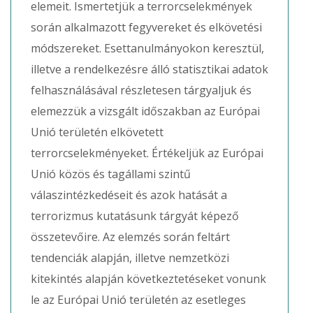
elemeit. Ismertetjük a terrorcselekmények
során alkalmazott fegyvereket és elkövetési
módszereket. Esettanulmányokon keresztül,
illetve a rendelkezésre álló statisztikai adatok
felhasználásával részletesen tárgyaljuk és
elemezzük a vizsgált időszakban az Európai
Unió területén elkövetett
terrorcselekményeket. Értékeljük az Európai
Unió közös és tagállami szintű
válaszintézkedéseit és azok hatását a
terrorizmus kutatásunk tárgyát képező
összetevőire. Az elemzés során feltárt
tendenciák alapján, illetve nemzetközi
kitekintés alapján következtetéseket vonunk
le az Európai Unió területén az esetleges