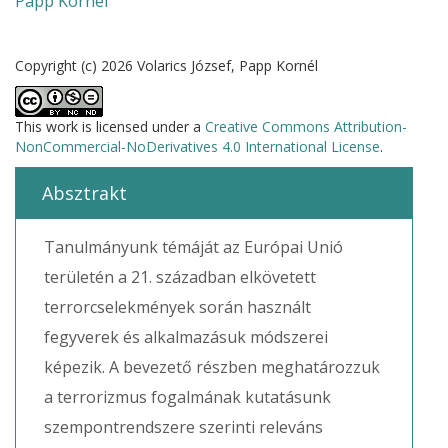
Papp Kornél
Copyright (c) 2026 Volarics József, Papp Kornél
This work is licensed under a
Creative Commons Attribution-
NonCommercial-NoDerivatives 4.0 International License
.
Absztrakt
Tanulmányunk témáját az Európai Unió
területén a 21. században elkövetett
terrorcselekmények során használt
fegyverek és alkalmazásuk módszerei
képezik. A bevezető részben meghatározzuk
a terrorizmus fogalmának kutatásunk
szempontrendszere szerinti releváns