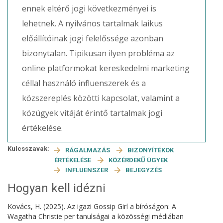
ennek eltérő jogi következményei is
lehetnek. A nyilvános tartalmak laikus
előállítóinak jogi felelőssége azonban
bizonytalan. Tipikusan ilyen probléma az
online platformokat kereskedelmi marketing
céllal használó influenszerek és a
közszereplés közötti kapcsolat, valamint a
közügyek vitáját érintő tartalmak jogi
értékelése.
Kulcsszavak:
RÁGALMAZÁS
BIZONYÍTÉKOK
ÉRTÉKELÉSE
KÖZÉRDEKŰ ÜGYEK
INFLUENSZER
BEJEGYZÉS
Hogyan kell idézni
Kovács, H. (2025). Az igazi Gossip Girl a bíróságon: A
Wagatha Christie per tanulságai a közösségi médiában