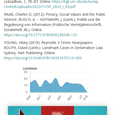
században, 1, 78–87. Online:
https://kgk.uni-obuda.hu/wp-
content/uploads/2023/11/VF_2023_I_09.pdf
RAAB, Charles D. (2012): Privacy, Social Values and the Public
Interest. BUSCH, A. – HOFMANN, J. (szerk.): Politik und die
Regulierung von Information (Politische Vierteljahresschrift,
Sonderheft 46.). Online:
https://doi.org/10.5771/9783845238340-133
YOUNG, Hilary (2019): Reynolds V Times Newspapers.
ROLPH, David (szerk.): Landmark Cases in Defamation Law.
Sydney: Hart Publishing. Online:
https://doi.org/10.5040/9781509916757.ch-009
Letöltések