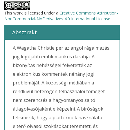
This work is licensed under a
Creative Commons Attribution-
NonCommercial-NoDerivatives 4.0 International License
.
Absztrakt
A Wagatha Christie per az angol rágalmazási
jog legújabb emblematikus darabja. A
bizonyítás nehézségei felvetették az
elektronikus kommentek néhány jogi
problémáját. A közösségi médiában a
rendkívül heterogén felhasználói tömeget
nem szerencsés a hagyományos sajtó
átlagolvasójaként elképzelni. A bíróságok
felismerik, hogy a platformok használata
eltérő olvasói szokásokat teremtett, és