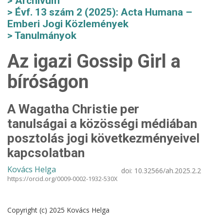
Archívum
Évf. 13 szám 2 (2025): Acta Humana –
Emberi Jogi Közlemények
Tanulmányok
Az igazi Gossip Girl a
bíróságon
A Wagatha Christie per
tanulságai a közösségi médiában
posztolás jogi következményeivel
kapcsolatban
Kovács Helga
doi:
10.32566/ah.2025.2.2
https://orcid.org/0009-0002-1932-530X
Copyright (c) 2025 Kovács Helga