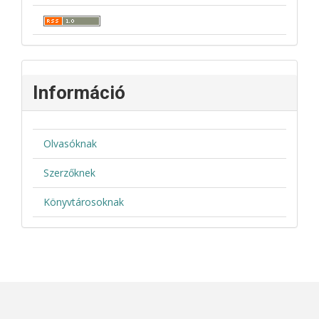
Információ
Olvasóknak
Szerzőknek
Könyvtárosoknak