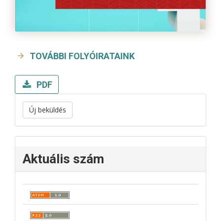
TOVÁBBI FOLYÓIRATAINK
PDF
Új beküldés
Aktuális szám