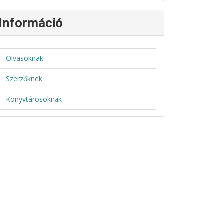
Információ
Olvasóknak
Szerzőknek
Könyvtárosoknak