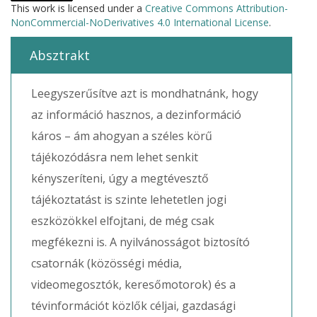
This work is licensed under a
Creative Commons Attribution-
NonCommercial-NoDerivatives 4.0 International License
.
Absztrakt
Leegyszerűsítve azt is mondhatnánk, hogy
az információ hasznos, a dezinformáció
káros – ám ahogyan a széles körű
tájékozódásra nem lehet senkit
kényszeríteni, úgy a megtévesztő
tájékoztatást is szinte lehetetlen jogi
eszközökkel elfojtani, de még csak
megfékezni is. A nyilvánosságot biztosító
csatornák (közösségi média,
videomegosztók, keresőmotorok) és a
tévinformációt közlők céljai, gazdasági