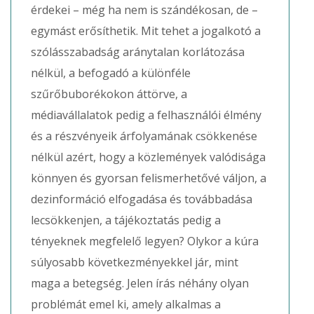
érdekei – még ha nem is szándékosan, de –
egymást erősíthetik. Mit tehet a jogalkotó a
szólásszabadság aránytalan korlátozása
nélkül, a befogadó a különféle
szűrőbuborékokon áttörve, a
médiavállalatok pedig a felhasználói élmény
és a részvényeik árfolyamának csökkenése
nélkül azért, hogy a közlemények valódisága
könnyen és gyorsan felismerhetővé váljon, a
dezinformáció elfogadása és továbbadása
lecsökkenjen, a tájékoztatás pedig a
tényeknek megfelelő legyen? Olykor a kúra
súlyosabb következményekkel jár, mint
maga a betegség. Jelen írás néhány olyan
problémát emel ki, amely alkalmas a