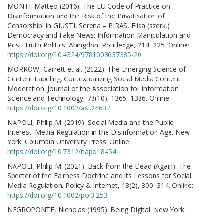
MONTI, Matteo (2016): The EU Code of Practice on
Disinformation and the Risk of the Privatisation of
Censorship. In GIUSTI, Serena – PIRAS, Elisa (szerk.):
Democracy and Fake News: Information Manipulation and
Post-Truth Politics. Abingdon: Routledge, 214–225. Online:
https://doi.org/10.4324/9781003037385-20
MORROW, Garrett et al. (2022): The Emerging Science of
Content Labeling: Contextualizing Social Media Content
Moderation. Journal of the Association for Information
Science and Technology, 73(10), 1365–1386. Online:
https://doi.org/10.1002/asi.24637
NAPOLI, Philip M. (2019): Social Media and the Public
Interest: Media Regulation in the Disinformation Age. New
York: Columbia University Press. Online:
https://doi.org/10.7312/napo18454
NAPOLI, Philip M. (2021): Back from the Dead (Again): The
Specter of the Fairness Doctrine and its Lessons for Social
Media Regulation. Policy & Internet, 13(2), 300–314. Online:
https://doi.org/10.1002/poi3.253
NEGROPONTE, Nicholas (1995): Being Digital. New York: