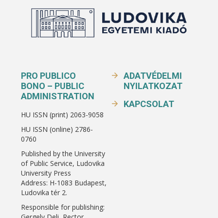
PRO PUBLICO
ADATVÉDELMI
BONO – PUBLIC
NYILATKOZAT
ADMINISTRATION
KAPCSOLAT
HU ISSN (print) 2063-9058
HU ISSN (online) 2786-
0760
Published by the University
of Public Service, Ludovika
University Press
Address: H-1083 Budapest,
Ludovika tér 2.
Responsible for publishing:
Gergely Deli, Rector