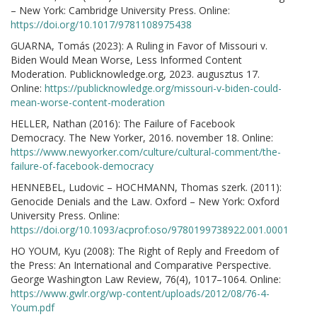
– New York: Cambridge University Press. Online:
https://doi.org/10.1017/9781108975438
GUARNA, Tomás (2023): A Ruling in Favor of Missouri v.
Biden Would Mean Worse, Less Informed Content
Moderation. Publicknowledge.org, 2023. augusztus 17.
Online:
https://publicknowledge.org/missouri-v-biden-could-
mean-worse-content-moderation
HELLER, Nathan (2016): The Failure of Facebook
Democracy. The New Yorker, 2016. november 18. Online:
https://www.newyorker.com/culture/cultural-comment/the-
failure-of-facebook-democracy
HENNEBEL, Ludovic – HOCHMANN, Thomas szerk. (2011):
Genocide Denials and the Law. Oxford – New York: Oxford
University Press. Online:
https://doi.org/10.1093/acprof:oso/9780199738922.001.0001
HO YOUM, Kyu (2008): The Right of Reply and Freedom of
the Press: An International and Comparative Perspective.
George Washington Law Review, 76(4), 1017–1064. Online:
https://www.gwlr.org/wp-content/uploads/2012/08/76-4-
Youm.pdf