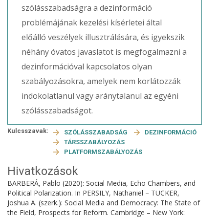
szólásszabadságra a dezinformáció
problémájának kezelési kísérletei által
előálló veszélyek illusztrálására, és igyekszik
néhány óvatos javaslatot is megfogalmazni a
dezinformációval kapcsolatos olyan
szabályozásokra, amelyek nem korlátozzák
indokolatlanul vagy aránytalanul az egyéni
szólásszabadságot.
Kulcsszavak:
SZÓLÁSSZABADSÁG
DEZINFORMÁCIÓ
TÁRSSZABÁLYOZÁS
PLATFORMSZABÁLYOZÁS
Hivatkozások
BARBERÁ, Pablo (2020): Social Media, Echo Chambers, and
Political Polarization. In PERSILY, Nathaniel – TUCKER,
Joshua A. (szerk.): Social Media and Democracy: The State of
the Field, Prospects for Reform. Cambridge – New York: