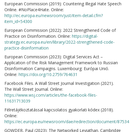
European Commission (2019): Countering Illegal Hate Speech
Online. #NoPlace4Hate. Online:
http://ec.europa.eu/newsroom/just/item-detail.cfm?
item_id=54300
European Commission (2022): 2022 Strengthened Code of
Practice on Disinformation. Online:
https://digital-
strategy.ec.europa.eu/en/library/2022-strengthened-code-
practice-disinformation
European Commission (2023): Digital Services Act –
Application of the Risk Management Framework to Russian
Disinformation Campaigns. Luxembourg: Európai Unió.
Online:
https://doi.org/10.2759/764631
Facebook Files. A Wall Street Journal Investigation (2021).
The Wall Street Journal. Online:
https://www.wsj.com/articles/the-facebook-files-
11631713039
Félretájékoztatással kapcsolatos gyakorlati kódex (2018).
Online:
https://ec.europa.eu/newsroom/dae/redirection/document/87534
GOWDER, Paul (2023): The Networked Leviathan. Cambridge