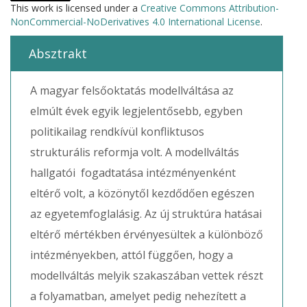
This work is licensed under a
Creative Commons Attribution-
NonCommercial-NoDerivatives 4.0 International License
.
Absztrakt
A magyar felsőoktatás modellváltása az
elmúlt évek egyik legjelentősebb, egyben
politikailag rendkívül konfliktusos
strukturális reformja volt. A modellváltás
hallgatói fogadtatása intézményenként
eltérő volt, a közönytől kezdődően egészen
az egyetemfoglalásig. Az új struktúra hatásai
eltérő mértékben érvényesültek a különböző
intézményekben, attól függően, hogy a
modellváltás melyik szakaszában vettek részt
a folyamatban, amelyet pedig nehezített a