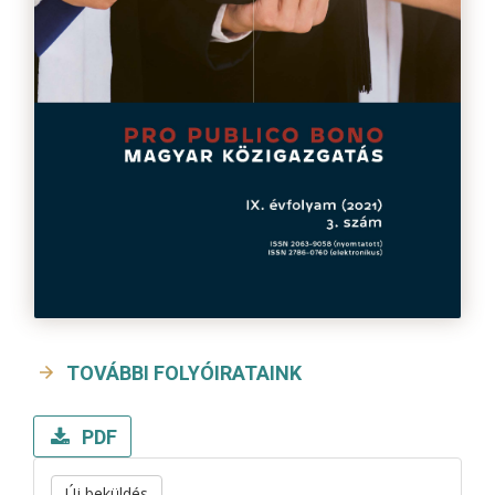
TOVÁBBI FOLYÓIRATAINK
PDF
Új beküldés