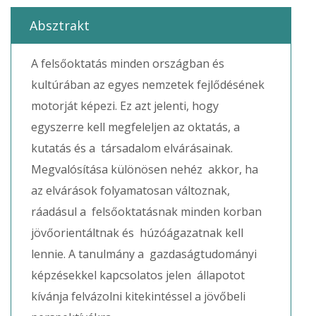
Absztrakt
A felsőoktatás minden országban és
kultúrában az egyes nemzetek fejlődésének
motorját képezi. Ez azt jelenti, hogy
egyszerre kell megfeleljen az oktatás, a
kutatás és a társadalom elvárásainak.
Megvalósítása különösen nehéz akkor, ha
az elvárások folyamatosan változnak,
ráadásul a felsőoktatásnak minden korban
jövőorientáltnak és húzóágazatnak kell
lennie. A tanulmány a gazdaságtudományi
képzésekkel kapcsolatos jelen állapotot
kívánja felvázolni kitekintéssel a jövőbeli