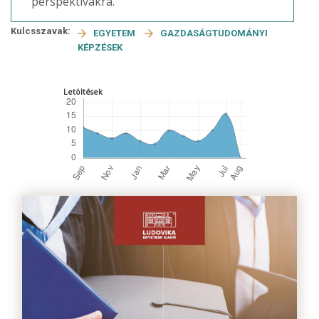
perspektívákra.
Kulcsszavak:
EGYETEM
GAZDASÁGTUDOMÁNYI
KÉPZÉSEK
Letöltések