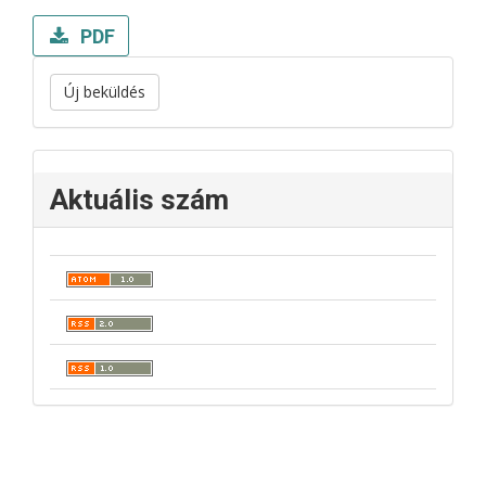
PDF
Új beküldés
Aktuális szám