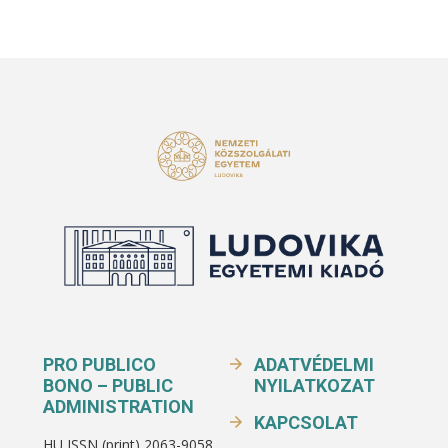
PRO PUBLICO
ADATVÉDELMI
BONO – PUBLIC
NYILATKOZAT
ADMINISTRATION
KAPCSOLAT
HU ISSN (print) 2063-9058