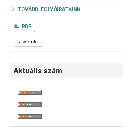
TOVÁBBI FOLYÓIRATAINK
PDF
Új beküldés
Aktuális szám