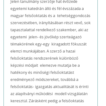
Jelen tanulmány szerzője hat évtizede
egyetemi katedrán álló és fél évszázada a
magyar felsőoktatás és a tehetséggondozás
szervezésében, irányításában részt vevő, sok
tapasztalattal rendelkező szakember, aki az
egyetemi jelen- és jövőkép szerteágazó
témakörének egy-egy kiragadott fókuszát
elemzi munkájában. A szerző a hazai
felsőoktatás rendszerének különböző
képzési módjait elemezve mutatja be a
hatékony és minőségi felsőoktatást
eredményező módszereket, továbbá a
felsőoktatás- igazgatás aktualitását is érinti
az alapítványi működési modell vizsgálatán
keresztül. Zárásként pedig a felsőoktatás