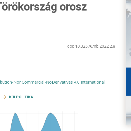
 Törökország orosz
doi:
10.32576/nb.2022.2.8
bution-NonCommercial-NoDerivatives 4.0 International
KÜLPOLITIKA