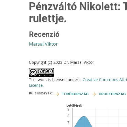
Pénzváltó Nikolett:
rulettje.
Recenzió
Marsai Viktor
Copyright (c) 2023 Dr. Marsai Viktor
This work is licensed under a
Creative Commons Attri
License
.
Kulcsszavak:
TÖRÖKORSZÁG
OROSZORSZÁG
Letöltések