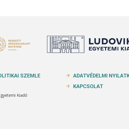
LITIKAI SZEMLE
ADATVÉDELMI NYILAT
KAPCSOLAT
Egyetemi Kiadó