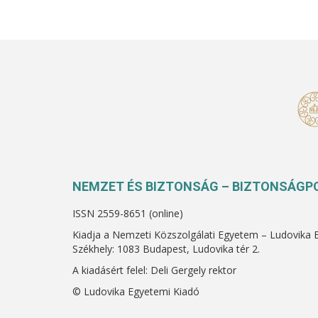
NEMZET ÉS BIZTONSÁG – BIZTONSÁGPO
ISSN 2559-8651 (online)
Kiadja a Nemzeti Közszolgálati Egyetem – Ludovika 
Székhely: 1083 Budapest, Ludovika tér 2.
A kiadásért felel: Deli Gergely rektor
© Ludovika Egyetemi Kiadó