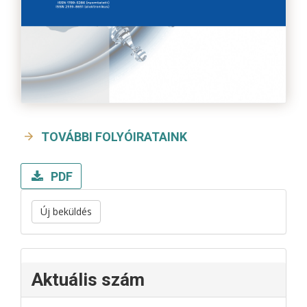
TOVÁBBI FOLYÓIRATAINK
PDF
Új beküldés
Aktuális szám