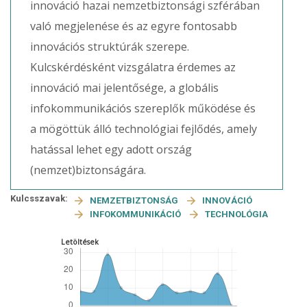
innováció hazai nemzetbiztonsági szférában
való megjelenése és az egyre fontosabb
innovációs struktúrák szerepe.
Kulcskérdésként vizsgálatra érdemes az
innováció mai jelentősége, a globális
infokommunikációs szereplők működése és
a mögöttük álló technológiai fejlődés, amely
hatással lehet egy adott ország
(nemzet)biztonságára.
Kulcsszavak:
NEMZETBIZTONSÁG
INNOVÁCIÓ
INFOKOMMUNIKÁCIÓ
TECHNOLÓGIA
Letöltések