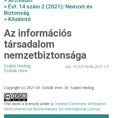
Archívum
Évf. 14 szám 2 (2021): Nemzet és
Biztonság
Kitekintő
Az információs
társadalom
nemzetbiztonsága
Szabó Hedvig
doi:
10.32576/nb.2021.2.7
Dobák Imre
Copyright (c) 2021 Dr. Dobák Imre, Dr. Szabó Hedvig
This work is licensed under a
Creative Commons Attribution-
NonCommercial-NoDerivatives 4.0 International License
.