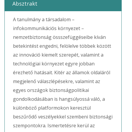
Absztrakt
A tanulmány a társadalom –
infokommunikációs környezet –
nemzetbiztonság össszefüggéseibe kíván
betekintést engedni, felölelve többek között
az innováció kiemelt szerepét, valamint a
technológiai környezet egyre jobban
érezhető hatásait. Kitér az államok oldaláról
megjelenő válaszlépésekre, valamint az
egyes országok biztonságpolitikai
gondolkodásában is hangsúlyossá váló, a
különböző platformokon keresztül
beszűrődő veszélyekkel szembeni biztonsági
szempontokra. Ismertetésre kerül az