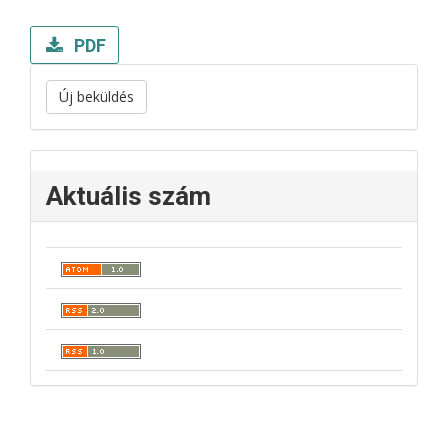
PDF
Új beküldés
Aktuális szám