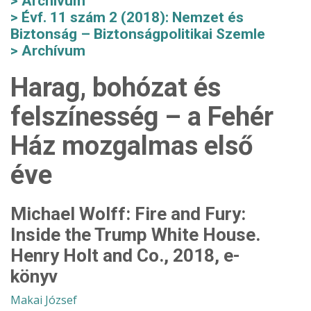
Archívum
Évf. 11 szám 2 (2018): Nemzet és
Biztonság – Biztonságpolitikai Szemle
Archívum
Harag, bohózat és
felszínesség – a Fehér
Ház mozgalmas első
éve
Michael Wolff: Fire and Fury:
Inside the Trump White House.
Henry Holt and Co., 2018, e-
könyv
Makai József