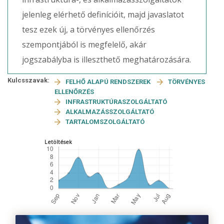
jelenleg elérhető definícióit, majd javaslatot
tesz ezek új, a törvényes ellenőrzés
szempontjából is megfelelő, akár
jogszabályba is illeszthető meghatározására.
Kulcsszavak:
FELHŐ ALAPÚ RENDSZEREK
TÖRVÉNYES
ELLENŐRZÉS
INFRASTRUKTÚRASZOLGÁLTATÓ
ALKALMAZÁSSZOLGÁLTATÓ
TARTALOMSZOLGÁLTATÓ
Letöltések