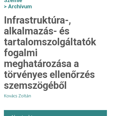
Szemle
Archívum
Infrastruktúra-,
alkalmazás- és
tartalomszolgáltatók
fogalmi
meghatározása a
törvényes ellenőrzés
szemszögéből
Kovács Zoltán