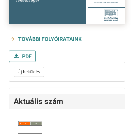
TOVÁBBI FOLYÓIRATAINK
PDF
Új beküldés
Aktuális szám