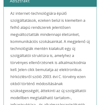
Absztrakt
Az internet-technológiára épülő
szolgáltatások, ezeken belül is kiemelten a
felhő alapú rendszerek jelentősen
megváltoztatták mindennapi életünket,
kommunikációs szokásainkat. A megjelenő új
technológiák mentén kialakult egy új
szolgáltatói struktúra is, amelyhez a
törvényes ellenőrzésnek is alkalmazkodnia
kell. Jelen cikk bemutatja az elektronikus
hírközlésről szóló 2003. évi C. törvény ezen
okból történő módosításának
szükségességét, áttekinti az új szolgáltatói
modellben megtalálható tartalom-,
infrastruktúra-, és alkalmazásszolgáltatók